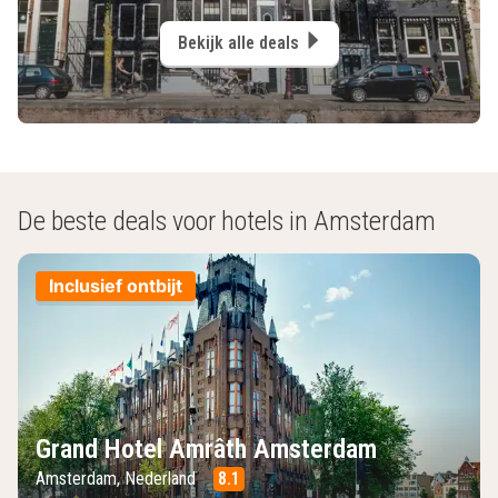
Bekijk alle deals
De beste deals voor hotels in Amsterdam
Inclusief ontbijt
Grand Hotel Amrâth Amsterdam
Amsterdam, Nederland
8.1