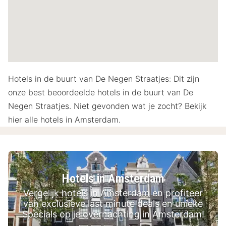
Hotels in de buurt van De Negen Straatjes: Dit zijn
onze best beoordeelde hotels in de buurt van De
Negen Straatjes. Niet gevonden wat je zocht? Bekijk
hier alle hotels in Amsterdam.
Hotels in Amsterdam
Vergelijk hotels in Amsterdam en profiteer
van exclusieve last minute deals en unieke
Specials op je overnachting in Amsterdam!