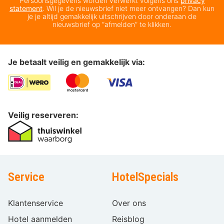
Persoonsgegevens worden verwerkt volgens ons
privacy
statement
. Wil je de nieuwsbrief niet meer ontvangen? Dan kun
je je altijd gemakkelijk uitschrijven door onderaan de
nieuwsbrief op “afmelden” te klikken.
Je betaalt veilig en gemakkelijk via:
Veilig reserveren:
Service
HotelSpecials
Klantenservice
Over ons
Hotel aanmelden
Reisblog