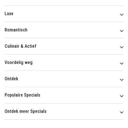
Luxe
Romantisch
Culinair & Actief
Voordelig weg
Ontdek
Populaire Specials
Ontdek meer Specials
Over