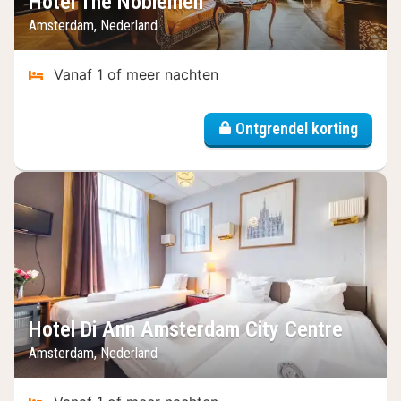
Hotel The Noblemen
Amsterdam, Nederland
Vanaf 1 of meer nachten
Ontgrendel korting
Hotel Di Ann Amsterdam City Centre
Amsterdam, Nederland