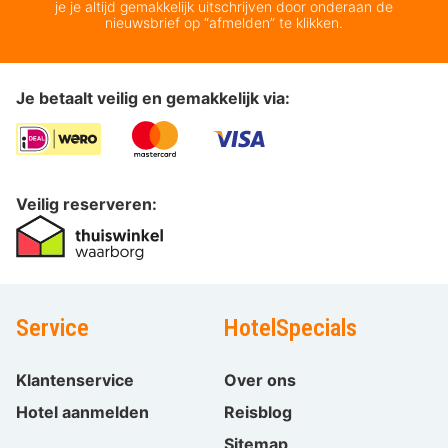
je je altijd gemakkelijk uitschrijven door onderaan de
nieuwsbrief op “afmelden” te klikken.
Je betaalt veilig en gemakkelijk via:
Veilig reserveren:
Service
HotelSpecials
Klantenservice
Over ons
Hotel aanmelden
Reisblog
Sitemap