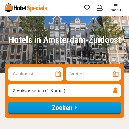
menu
Mijn
favorieten
Hotels in Amsterdam-Zuidoost
Aankomst
Vertrek
2 Volwassenen (1 Kamer)
Zoeken