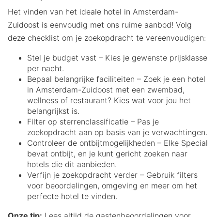
Het vinden van het ideale hotel in Amsterdam-
Zuidoost is eenvoudig met ons ruime aanbod! Volg
deze checklist om je zoekopdracht te vereenvoudigen:
Stel je budget vast – Kies je gewenste prijsklasse
per nacht.
Bepaal belangrijke faciliteiten – Zoek je een hotel
in Amsterdam-Zuidoost met een zwembad,
wellness of restaurant? Kies wat voor jou het
belangrijkst is.
Filter op sterrenclassificatie – Pas je
zoekopdracht aan op basis van je verwachtingen.
Controleer de ontbijtmogelijkheden – Elke Special
bevat ontbijt, en je kunt gericht zoeken naar
hotels die dit aanbieden.
Verfijn je zoekopdracht verder – Gebruik filters
voor beoordelingen, omgeving en meer om het
perfecte hotel te vinden.
Onze tip:
Lees altijd de gastenbeoordelingen voor