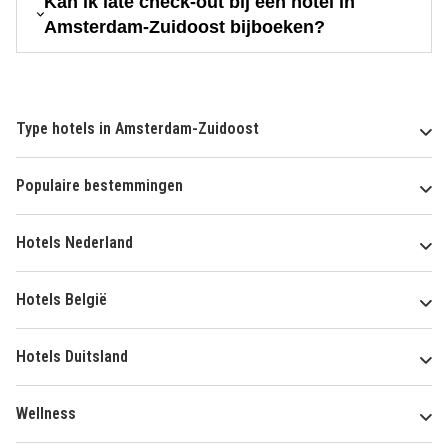
Kan ik late check-out bij een hotel in
Amsterdam-Zuidoost bijboeken?
Type hotels in Amsterdam-Zuidoost
Populaire bestemmingen
Hotels Nederland
Hotels België
Hotels Duitsland
Wellness