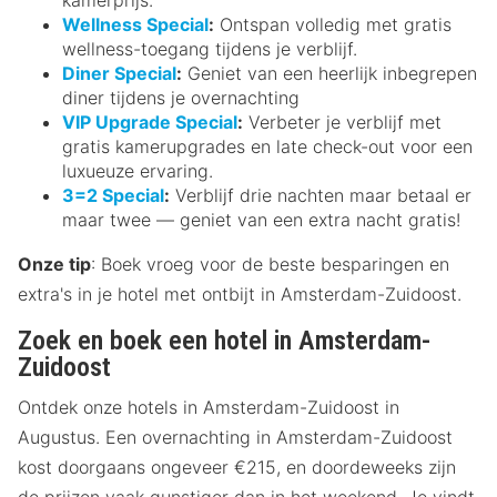
Wellness Special
:
Ontspan volledig met gratis
wellness-toegang tijdens je verblijf.
Diner Special
:
Geniet van een heerlijk inbegrepen
diner tijdens je overnachting
VIP Upgrade Special
:
Verbeter je verblijf met
gratis kamerupgrades en late check-out voor een
luxueuze ervaring.
3=2 Special
:
Verblijf drie nachten maar betaal er
maar twee — geniet van een extra nacht gratis!
Onze tip
: Boek vroeg voor de beste besparingen en
extra's in je hotel met ontbijt in Amsterdam-Zuidoost.
Zoek en boek een hotel in Amsterdam-
Zuidoost
Ontdek onze hotels in Amsterdam-Zuidoost in
Augustus. Een overnachting in Amsterdam-Zuidoost
kost doorgaans ongeveer €215, en doordeweeks zijn
de prijzen vaak gunstiger dan in het weekend. Je vindt