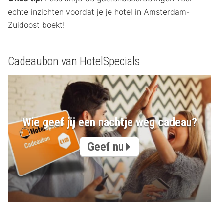
echte inzichten voordat je je hotel in Amsterdam-
Zuidoost boekt!
Cadeaubon van HotelSpecials
Wie geef jij een nachtje weg cadeau?
Geef nu