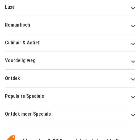
Luxe
Romantisch
Culinair & Actief
Voordelig weg
Ontdek
Populaire Specials
Ontdek meer Specials
Over
HotelSpecials