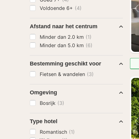
Voldoende 6+
(4)
Afstand naar het centrum
Minder dan 2.0 km
(1)
Minder dan 5.0 km
(6)
Bestemming geschikt voor
Fietsen & wandelen
(3)
Omgeving
Bosrijk
(3)
Type hotel
Romantisch
(1)