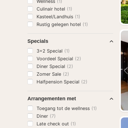
Wellness
(1)
Culinair hotel
(1)
Kasteel/Landhuis
(1)
Rustig gelegen hotel
(1)
Specials
3=2 Special
(1)
Voordeel Special
(2)
Diner Special
(2)
Zomer Sale
(2)
Halfpension Special
(2)
Arrangementen met
Toegang tot de wellness
(1)
Diner
(7)
Late check out
(1)