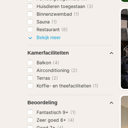
Huisdieren toegestaan
(3)
Binnenzwembad
(1)
Sauna
(1)
Restaurant
(6)
Faciliteiten
Bekijk meer
Kamerfaciliteiten
Balkon
(4)
Airconditioning
(2)
Terras
(2)
Koffie- en theefaciliteiten
(1)
Beoordeling
Fantastisch 9+
(1)
Zeer goed 8+
(4)
Goed 7+
(4)