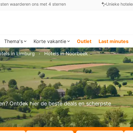
sten waarderen ons met 4 sterren
Unieke hotele
Thema's
Korte vakantie
Outlet
Last minutes
tels in Limburg
Hotels in Noorbeek
ken? Ontdek hier de beste deals en scherpste