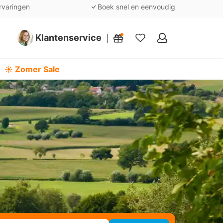
rvaringen
Boek snel en eenvoudig
Klantenservice
Mijn
favorieten
☀️ Zomer Sale