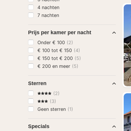
4 nachten
7 nachten
Prijs per kamer per nacht
Onder € 100
(2)
€ 100 tot € 150
(4)
€ 150 tot € 200
(5)
€ 200 en meer
(5)
Sterren
4 Sterren
(2)
3 Sterren
(3)
Geen sterren
(1)
Specials