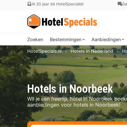
Al 20 jaar dé HotelSpecialist
Ga
Zoeken
Bestemmingen
Aanbiedingen
HotelSpecials.nl
Hotels in Nederland
Ho
Hotels in Noorbeek
Wil je een heerlijk hotel in Noorbeek boe
aanbiedingen voor hotels in Noorbeek!