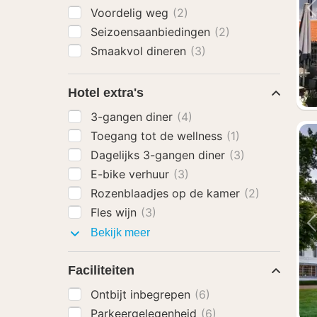
Voordelig weg
(2)
Seizoensaanbiedingen
(2)
Smaakvol dineren
(3)
Hotel extra's
3-gangen diner
(4)
Toegang tot de wellness
(1)
Dagelijks 3-gangen diner
(3)
E-bike verhuur
(3)
Rozenblaadjes op de kamer
(2)
Fles wijn
(3)
Hotel
Bekijk meer
extra's
Faciliteiten
Ontbijt inbegrepen
(6)
Parkeergelegenheid
(6)