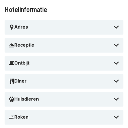
Hotelinformatie
Adres
Receptie
Ontbijt
Diner
Huisdieren
Roken