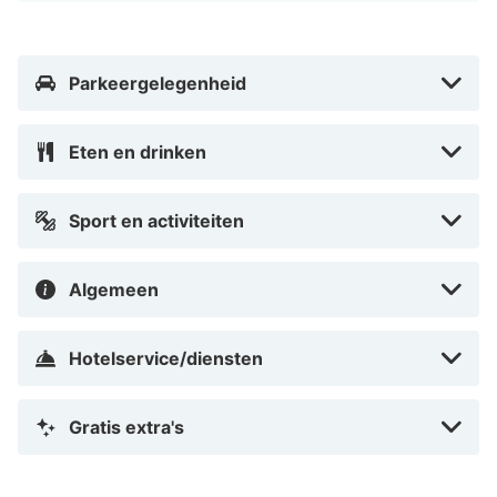
op een van de gezellige terrassen een echt must.
Maastricht staat bekend om zijn gezellige ambiance en
Parkeergelegenheid
leuke pleinen.
Eten en drinken
Sport en activiteiten
Algemeen
Hotelservice/diensten
Gratis extra's