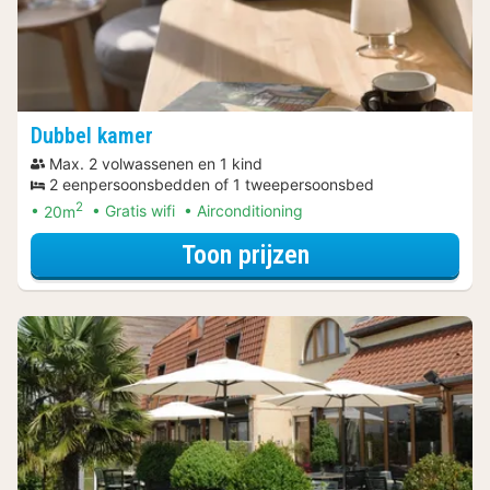
Dubbel kamer
Max. 2 volwassenen en 1 kind
2 eenpersoonsbedden of 1 tweepersoonsbed
2
20m
Gratis wifi
Airconditioning
voor Halfpensio
Toon prijzen