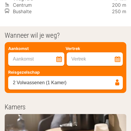
Centrum
200 m
Bushalte
250 m
Wanneer wil je weg?
Aankomst
Vertrek
Aankomst
Vertrek
Reisgezelschap
2 Volwassenen (1 Kamer)
Kamers