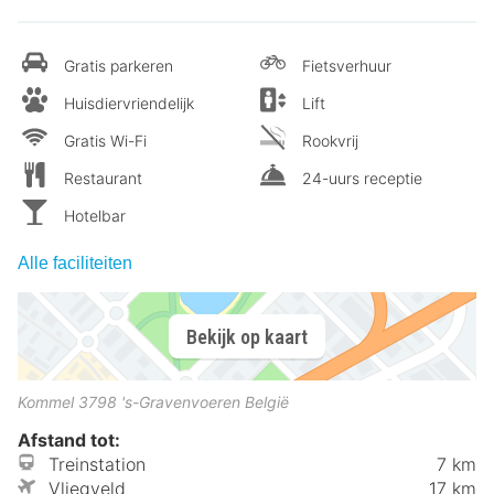
Gratis parkeren
Fietsverhuur
Huisdiervriendelijk
Lift
Gratis Wi-Fi
Rookvrij
Restaurant
24-uurs receptie
Hotelbar
Alle faciliteiten
Bekijk op kaart
Kommel
3798
's-Gravenvoeren
België
Afstand tot:
Treinstation
7 km
Vliegveld
17 km