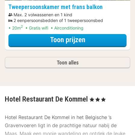
Tweepersoonskamer met frans balkon
Max. 2 volwassenen en 1 kind
2 eenpersoonsbedden of 1 tweepersoonsbed
2
20m
Gratis wifi
Airconditioning
voor Diner Arra
Toon prijzen
Toon alles
Hotel Restaurant De Kommel
, 3 Sterren
Hotel Restaurant De Kommel in het Belgische ’s
Gravenvoeren ligt in de prachtige natuur nabij de
Maas. Maak een mooie wandeling en ontdek de leuke