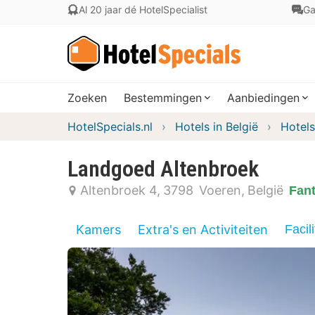
Al 20 jaar dé HotelSpecialist
Ga
Zoeken
Bestemmingen
Aanbiedingen
HotelSpecials.nl
Hotels in België
Hotels
Landgoed Altenbroek
Altenbroek 4
3798
Voeren
België
Fant
Kamers
Extra's en Activiteiten
Facili