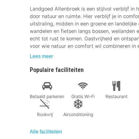
Landgoed Altenbroek is een stijlvol verblijf i
door natuur en ruimte. Hier verblijf je in comf
uitstraling, midden in een groene en landelijk
wandelen en fietsen langs bossen, weilanden en
echt tot rust te komen. Gastvrijheid en ontspan
voor wie natuur en comfort wil combineren in e
Lees meer
Populaire faciliteiten
Betaald parkeren
Gratis Wi-Fi
Restaurant
Rookvrij
Airconditioning
Alle faciliteiten