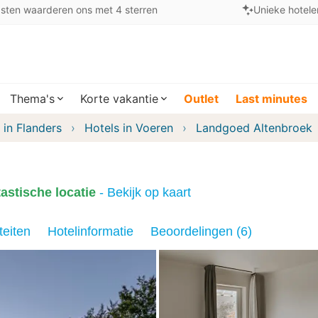
sten waarderen ons met 4 sterren
Unieke hotele
Thema's
Korte vakantie
Outlet
Last minutes
 in Flanders
Hotels in Voeren
Landgoed Altenbroek
astische locatie
- Bekijk op kaart
teiten
Hotelinformatie
Beoordelingen (6)