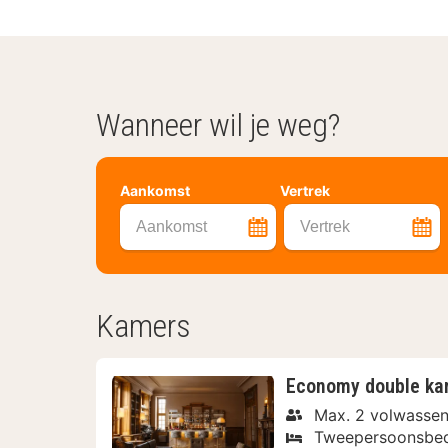
Wanneer wil je weg?
Aankomst
Vertrek
Aankomst
Vertrek
Kamers
Economy double ka
Max. 2 volwasse
Tweepersoonsbe