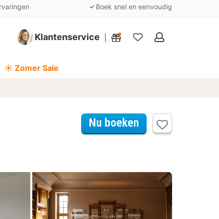
rvaringen
Boek snel en eenvoudig
Klantenservice
Mijn
favorieten
☀️ Zomer Sale
Nu boeken