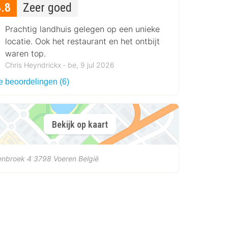
8.8
Zeer goed
Prachtig landhuis gelegen op een unieke
locatie. Ook het restaurant en het ontbijt
waren top.
Chris Heyndrickx ‐ be, 9 jul 2026
e beoordelingen (6)
Bekijk op kaart
enbroek 4
3798
Voeren
België