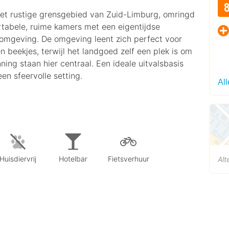
n het rustige grensgebied van Zuid-Limburg, omringd
ortabele, ruime kamers met een eigentijdse
e omgeving. De omgeving leent zich perfect voor
 beekjes, terwijl het landgoed zelf een plek is om
ning staan hier centraal. Een ideale uitvalsbasis
en sfeervolle setting.
All
Huisdiervrij
Hotelbar
Fietsverhuur
Alt