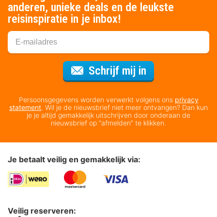
anderen, unieke deals en de leukste
reisinspiratie in je inbox!
Voor de nieuws
Schrijf mij in
Persoonsgegevens worden verwerkt volgens ons
privacy
statement
. Wil je de nieuwsbrief niet meer ontvangen? Dan kun
je je altijd gemakkelijk uitschrijven door onderaan de
nieuwsbrief op “afmelden” te klikken.
Je betaalt veilig en gemakkelijk via:
Veilig reserveren: