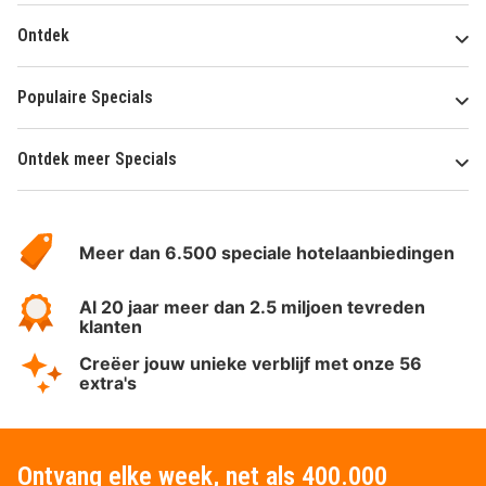
Ontdek
Populaire Specials
Ontdek meer Specials
Over
HotelSpecials
Meer dan 6.500 speciale hotelaanbiedingen
Al 20 jaar meer dan 2.5 miljoen tevreden
klanten
Creëer jouw unieke verblijf met onze 56
extra's
Ontvang elke week, net als 400.000