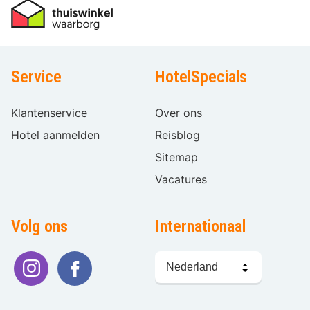
Service
HotelSpecials
Klantenservice
Over ons
Hotel aanmelden
Reisblog
Sitemap
Vacatures
Volg ons
Internationaal
Taal
kiezen