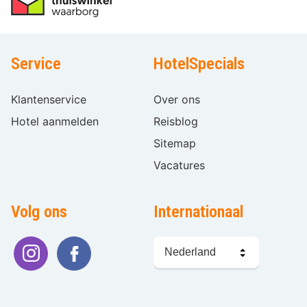
Service
HotelSpecials
Klantenservice
Over ons
Hotel aanmelden
Reisblog
Sitemap
Vacatures
Volg ons
Internationaal
Taal
kiezen