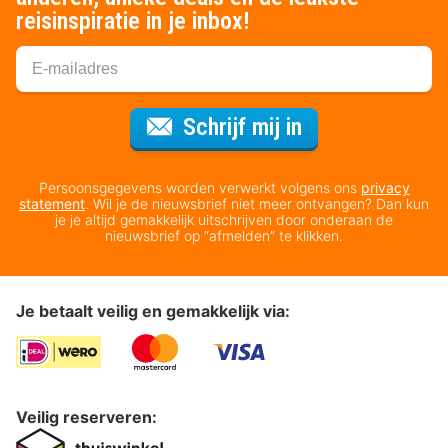
reisinspiratie in je inbox!
Voor de nieuws
Schrijf mij in
Persoonsgegevens worden verwerkt volgens ons
privacy
statement
. Wil je de nieuwsbrief niet meer ontvangen? Dan kun
je je altijd gemakkelijk uitschrijven door onderaan de
nieuwsbrief op “afmelden” te klikken.
Je betaalt veilig en gemakkelijk via:
Veilig reserveren: