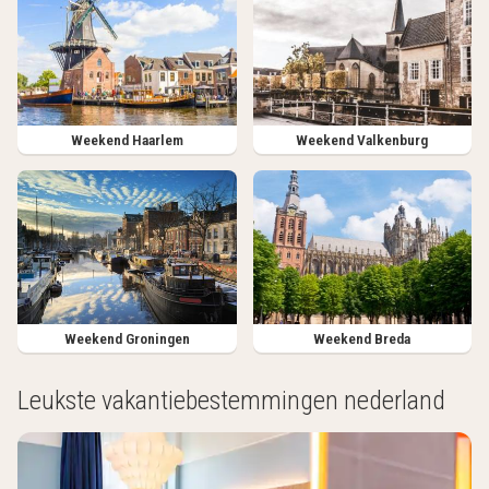
Weekend Haarlem
Weekend Valkenburg
Weekend Groningen
Weekend Breda
Leukste vakantiebestemmingen nederland