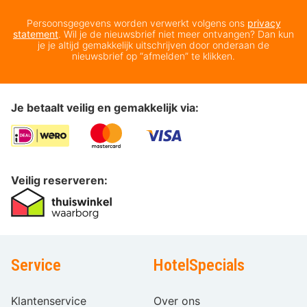
Persoonsgegevens worden verwerkt volgens ons
privacy
statement
. Wil je de nieuwsbrief niet meer ontvangen? Dan kun
je je altijd gemakkelijk uitschrijven door onderaan de
nieuwsbrief op “afmelden” te klikken.
Je betaalt veilig en gemakkelijk via:
Veilig reserveren:
Service
HotelSpecials
Klantenservice
Over ons