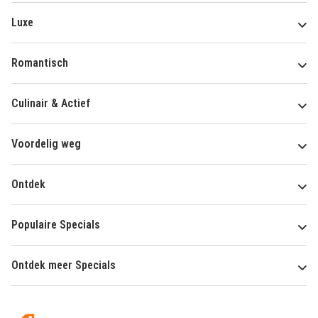
Luxe
Romantisch
Culinair & Actief
Voordelig weg
Ontdek
Populaire Specials
Ontdek meer Specials
Over
HotelSpecials