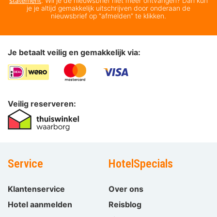
statement
. Wil je de nieuwsbrief niet meer ontvangen? Dan kun
je je altijd gemakkelijk uitschrijven door onderaan de
nieuwsbrief op “afmelden” te klikken.
Je betaalt veilig en gemakkelijk via:
Veilig reserveren:
Service
HotelSpecials
Klantenservice
Over ons
Hotel aanmelden
Reisblog