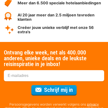
Meer dan 6.500 speciale hotelaanbiedingen
Al 20 jaar meer dan 2.5 miljoen tevreden
klanten
Creëer jouw unieke verblijf met onze 56
extra's
Ontvang elke week, net als 400.000
anderen, unieke deals en de leukste
reisinspiratie in je inbox!
Voor de nieuws
Schrijf mij in
Persoonsgegevens worden verwerkt volgens ons
privacy