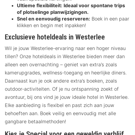
Ultieme flexibiliteit:
Ideaal voor spontane trips
of plotselinge planwijzigingen.
Snel en eenvoudig reserveren:
Boek in een paar
klikken en begin met inpakken!
Exclusieve hoteldeals in Westerlee
Wil je jouw Westerlee-ervaring naar een hoger niveau
tillen? Onze hoteldeals in Westerlee bieden meer dan
alleen een overnachting – geniet van extra’s zoals
kamerupgrades, wellness-toegang en heerlijke diners.
Daarnaast kun je ook andere extra’s boeken, zoals
outdoor-activiteiten. Of je nu ontspanning zoekt of
avontuur, bij ons vind je jouw ideale hotel in Westerlee.
Elke aanbieding is flexibel en past zich aan jouw
behoeften aan. Boek veilig en eenvoudig met alle
gangbare betaalmethoden!
Kies je Special voor een geweldig verblijf