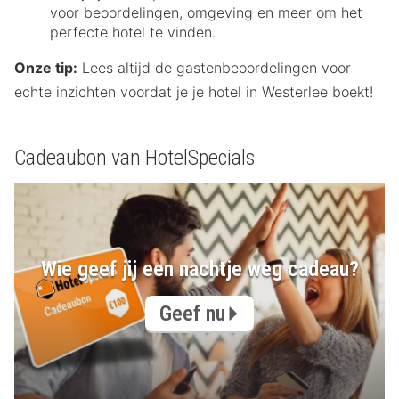
voor beoordelingen, omgeving en meer om het
perfecte hotel te vinden.
Onze tip:
Lees altijd de gastenbeoordelingen voor
echte inzichten voordat je je hotel in Westerlee boekt!
Cadeaubon van HotelSpecials
Wie geef jij een nachtje weg cadeau?
Geef nu