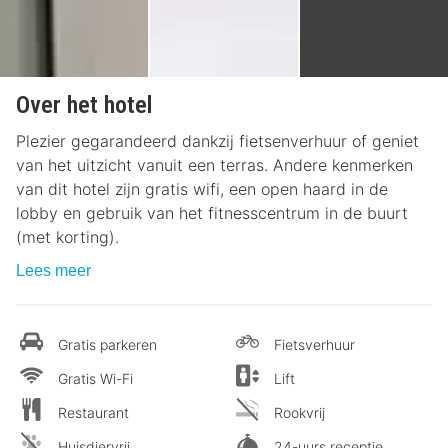
Over het hotel
Plezier gegarandeerd dankzij fietsenverhuur of geniet
van het uitzicht vanuit een terras. Andere kenmerken
van dit hotel zijn gratis wifi, een open haard in de
lobby en gebruik van het fitnesscentrum in de buurt
(met korting).
Lees meer
Gratis parkeren
Fietsverhuur
Gratis Wi-Fi
Lift
Restaurant
Rookvrij
Huisdiervrij
24-uurs receptie