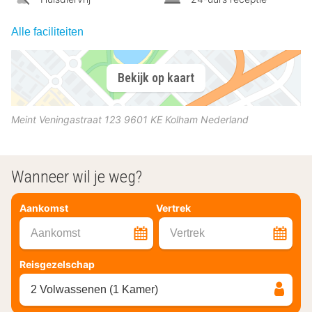
Alle faciliteiten
Bekijk op kaart
Meint Veningastraat 123
9601 KE
Kolham
Nederland
Wanneer wil je weg?
Aankomst
Vertrek
Aankomst
Vertrek
Reisgezelschap
2 Volwassenen (1 Kamer)