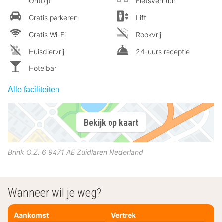
Ontbijt
Fietsverhuur
Gratis parkeren
Lift
Gratis Wi-Fi
Rookvrij
Huisdiervrij
24-uurs receptie
Hotelbar
Alle faciliteiten
Bekijk op kaart
Brink O.Z. 6
9471 AE
Zuidlaren
Nederland
Wanneer wil je weg?
Aankomst
Vertrek