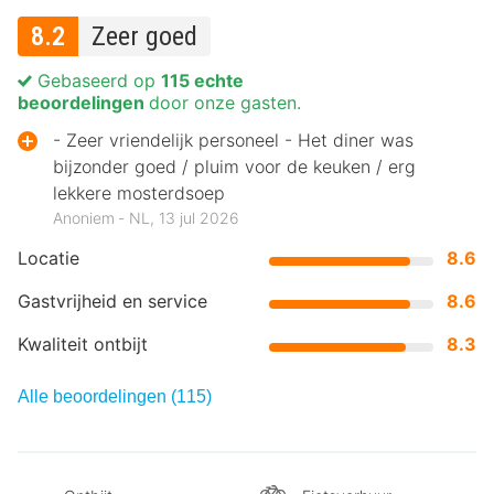
8.2
Zeer goed
Gebaseerd op
115 echte
beoordelingen
door onze gasten.
- Zeer vriendelijk personeel - Het diner was
bijzonder goed / pluim voor de keuken / erg
lekkere mosterdsoep
Anoniem ‐ NL, 13 jul 2026
Locatie
8.6
Gastvrijheid en service
8.6
Kwaliteit ontbijt
8.3
Alle beoordelingen (115)