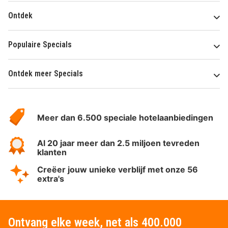
Ontdek
Populaire Specials
Ontdek meer Specials
Over
HotelSpecials
Meer dan 6.500 speciale hotelaanbiedingen
Al 20 jaar meer dan 2.5 miljoen tevreden
klanten
Creëer jouw unieke verblijf met onze 56
extra's
Ontvang elke week, net als 400.000