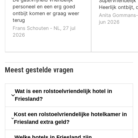
Supervriendelijk
personeel en een erg goed
Heerlijk ontbijt, 
ontbijt komen er graag weer
Anita Gommans-S
terug
jun 2026
Frans Schouten ‐ NL, 27 jul
2026
Meest gestelde vragen
Wat is een rolstoelvriendelijk hotel in
Friesland?
Kost een rolstoelvriendelijke hotelkamer in
Friesland extra geld?
Welke hotels in Friesland zijn