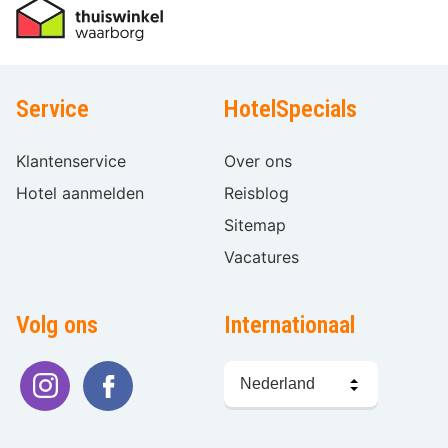
Service
HotelSpecials
Klantenservice
Over ons
Hotel aanmelden
Reisblog
Sitemap
Vacatures
Volg ons
Internationaal
Taal
kiezen