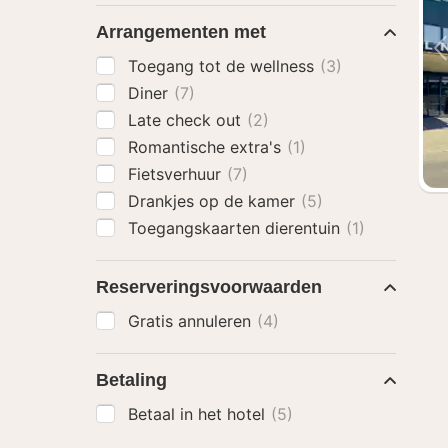
Arrangementen met
Toegang tot de wellness
(3)
Diner
(7)
Late check out
(2)
Romantische extra's
(1)
Fietsverhuur
(7)
Drankjes op de kamer
(5)
Toegangskaarten dierentuin
(1)
Reserveringsvoorwaarden
Gratis annuleren
(4)
Betaling
Betaal in het hotel
(5)