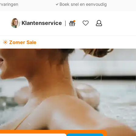
rvaringen
Boek snel en eenvoudig
Klantenservice
Mijn
favorieten
☀️ Zomer Sale