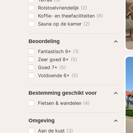
Rolstoelvriendelijk
(2)
Koffie- en theefaciliteiten
(6)
Sauna op de kamer
(2)
Beoordeling
Fantastisch 9+
(1)
Zeer goed 8+
(5)
Goed 7+
(5)
Voldoende 6+
(5)
Bestemming geschikt voor
Fietsen & wandelen
(4)
Omgeving
Aan de kust
(3)