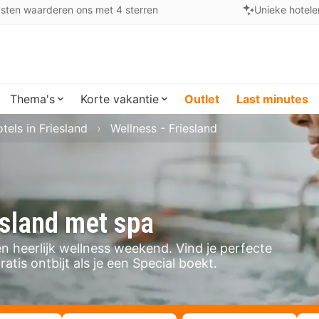
sten waarderen ons met 4 sterren
Unieke hotele
Thema's
Korte vakantie
Outlet
Last minutes
tels in Friesland
Wellness - Friesland
esland met spa
en heerlijk wellness weekend. Vind je perfecte
atis ontbijt als je een Special boekt.