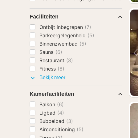
Faciliteiten
Ontbijt inbegrepen
(7)
Parkeergelegenheid
(5)
Binnenzwembad
(5)
Sauna
(6)
Restaurant
(8)
Fitness
(8)
Faciliteiten
Bekijk meer
Kamerfaciliteiten
Balkon
(6)
Ligbad
(4)
Bubbelbad
(3)
Airconditioning
(5)
Terras
(3)