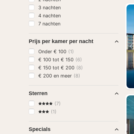
3 nachten
4 nachten
7 nachten
Prijs per kamer per nacht
Onder € 100
(1)
€ 100 tot € 150
(6)
€ 150 tot € 200
(8)
€ 200 en meer
(8)
Sterren
4 Sterren
(7)
3 Sterren
(1)
Specials