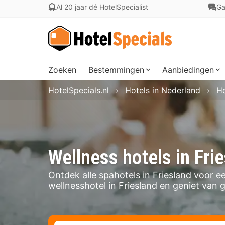
Al 20 jaar dé HotelSpecialist
Ga
Zoeken
Bestemmingen
Aanbiedingen
HotelSpecials.nl
Hotels in Nederland
Ho
Wellness hotels in Fri
Ontdek alle spahotels in Friesland voor e
wellnesshotel in Friesland en geniet van gr