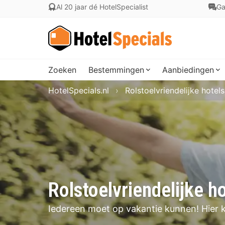
Al 20 jaar dé HotelSpecialist
Ga
Zoeken
Bestemmingen
Aanbiedingen
HotelSpecials.nl
Rolstoelvriendelijke hotels
Rolstoelvriendelijke h
Iedereen moet op vakantie kunnen! Hier 