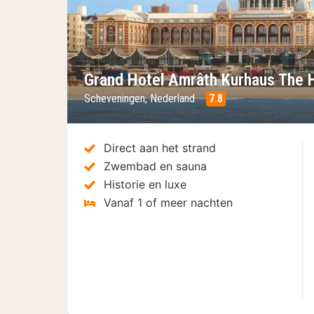
Vorige foto
Grand Hotel Amrâth Kurhaus The 
Scheveningen, Nederland
7.8
Direct aan het strand
Zwembad en sauna
Historie en luxe
Vanaf 1 of meer nachten