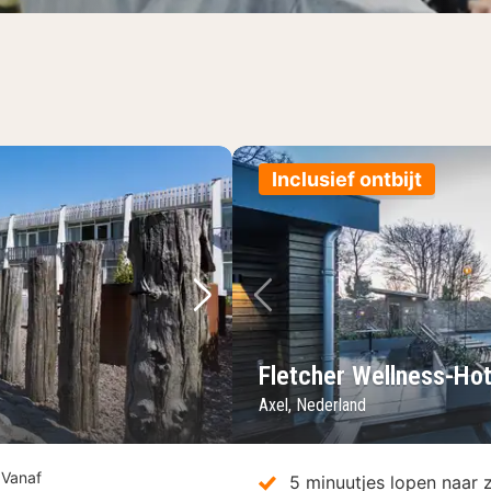
Inclusief ontbijt
Volgende foto
Vorige foto
Fletcher Wellness-Ho
Axel, Nederland
Vanaf
5 minuutjes lopen naar 