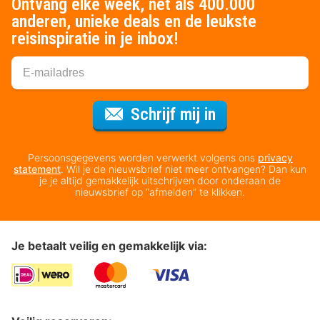
Ontvang elke week, net als 400.000
anderen, unieke deals en de leukste
reisinspiratie in je inbox!
Voor de nieuws
Schrijf mij in
Persoonsgegevens worden verwerkt volgens ons
privacy
statement
. Wil je de nieuwsbrief niet meer ontvangen? Dan kun
je je altijd gemakkelijk uitschrijven door onderaan de
nieuwsbrief op “afmelden” te klikken.
Je betaalt veilig en gemakkelijk via: