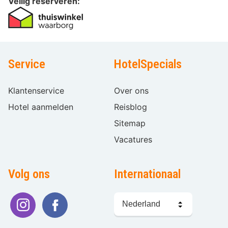
Veilig reserveren:
Service
HotelSpecials
Klantenservice
Over ons
Hotel aanmelden
Reisblog
Sitemap
Vacatures
Volg ons
Internationaal
Taal
kiezen