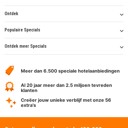
Ontdek
Populaire Specials
Ontdek meer Specials
Over
HotelSpecials
Meer dan 6.500 speciale hotelaanbiedingen
Al 20 jaar meer dan 2.5 miljoen tevreden
klanten
Creëer jouw unieke verblijf met onze 56
extra's