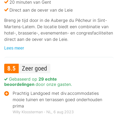
20 minuten van Gent
Direct aan de oever van de Leie
Breng je tijd door in de Auberge du Pêcheur in Sint-
Martens-Latem. De locatie biedt een combinatie van
hotel-, brasserie-, evenementen- en congresfaciliteiten
direct aan de oever van de Leie.
Lees meer
8.5
Zeer goed
Gebaseerd op
29 echte
beoordelingen
door onze gasten.
Prachtig Landgoed met div.accommodaties
mooie tuinen en terrassen goed onderhouden
prima
Willy Kloosterman ‐ NL, 6 aug 2023