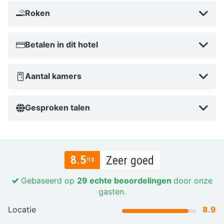
Roken
Betalen in dit hotel
Aantal kamers
Gesproken talen
8.5
Zeer goed
/10
Gebaseerd op
29 echte beoordelingen
door onze
gasten.
Locatie
8.9