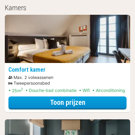
Kamers
Comfort kamer
Max. 2 volwassenen
Tweepersoonsbed
2
25m
Douche-bad combinatie
Wifi
Airconditioning
voor Comfort ka
Toon prijzen