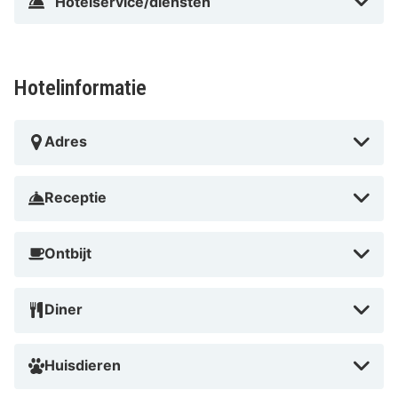
Hotelservice/diensten
Hotelinformatie
Adres
Receptie
Ontbijt
Diner
Huisdieren