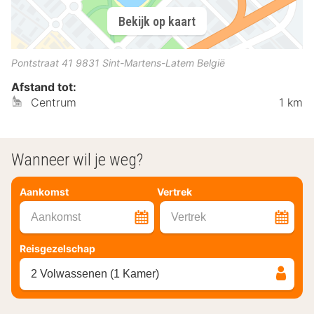
Bekijk op kaart
Pontstraat 41
9831
Sint-Martens-Latem
België
Afstand tot:
Centrum
1 km
Wanneer wil je weg?
Aankomst
Vertrek
Aankomst
Vertrek
Reisgezelschap
2 Volwassenen (1 Kamer)