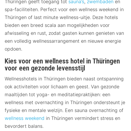
Thüringen geeft toegang tot
sauna’s
,
zwembaden
en
spa-faciliteiten. Perfect voor een wellness weekend in
Thüringen of last minute wellness-uitje. Deze hotels
bieden een breed scala aan mogelijkheden voor
afwisseling en rust, zodat gasten kunnen genieten van
een volledig wellnessarrangement en nieuwe energie
opdoen.
Kies voor een wellness hotel in Thüringen
voor een gezonde levensstijl
Wellnesshotels in Thüringen bieden naast ontspanning
ook activiteiten voor lichaam en geest. Van gezonde
maaltijden tot yoga- en meditatiepraktijken: een
wellness met overnachting in Thüringen ondersteunt je
fysieke en mentale welzijn. Een sauna overnachting of
wellness weekend
in Thüringen vermindert stress en
bevordert balans.