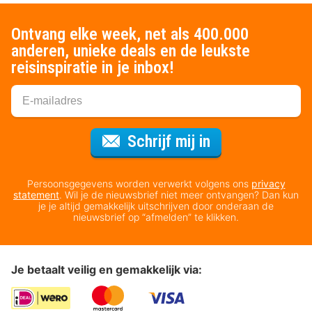
Ontvang elke week, net als 400.000
anderen, unieke deals en de leukste
reisinspiratie in je inbox!
Voor de nieuws
Schrijf mij in
Persoonsgegevens worden verwerkt volgens ons
privacy
statement
. Wil je de nieuwsbrief niet meer ontvangen? Dan kun
je je altijd gemakkelijk uitschrijven door onderaan de
nieuwsbrief op “afmelden” te klikken.
Je betaalt veilig en gemakkelijk via: