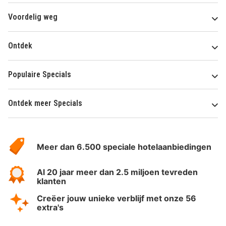
Voordelig weg
Ontdek
Populaire Specials
Ontdek meer Specials
Over
HotelSpecials
Meer dan 6.500 speciale hotelaanbiedingen
Al 20 jaar meer dan 2.5 miljoen tevreden
klanten
Creëer jouw unieke verblijf met onze 56
extra's