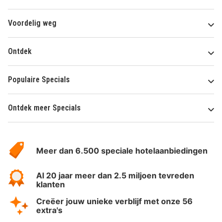
Voordelig weg
Ontdek
Populaire Specials
Ontdek meer Specials
Over
HotelSpecials
Meer dan 6.500 speciale hotelaanbiedingen
Al 20 jaar meer dan 2.5 miljoen tevreden
klanten
Creëer jouw unieke verblijf met onze 56
extra's