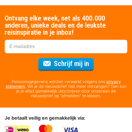
Ontvang elke week, net als 400.000
anderen, unieke deals en de leukste
reisinspiratie in je inbox!
Voor de nieuws
Schrijf mij in
Persoonsgegevens worden verwerkt volgens ons
privacy
statement
. Wil je de nieuwsbrief niet meer ontvangen? Dan kun
je je altijd gemakkelijk uitschrijven door onderaan de
nieuwsbrief op “afmelden” te klikken.
Je betaalt veilig en gemakkelijk via: