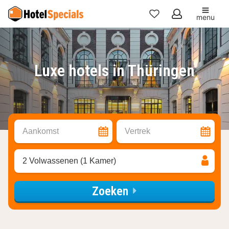
menu
Mijn
favorieten
Luxe hotels in Thüringen
Aankomst
Vertrek
2 Volwassenen (1 Kamer)
Zoeken