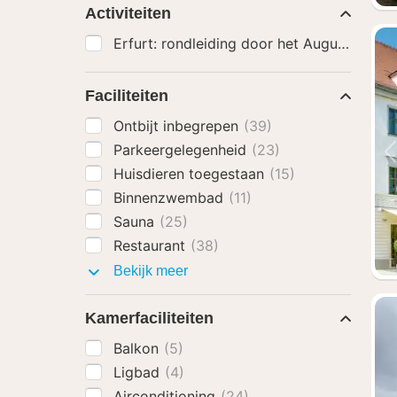
Activiteiten
Faciliteiten
Ontbijt inbegrepen
(39)
Parkeergelegenheid
(23)
Huisdieren toegestaan
(15)
Binnenzwembad
(11)
Sauna
(25)
Restaurant
(38)
Faciliteiten
Bekijk meer
Kamerfaciliteiten
Balkon
(5)
Ligbad
(4)
Airconditioning
(24)