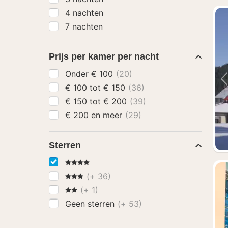
4 nachten
7 nachten
Prijs per kamer per nacht
Onder € 100
(20)
€ 100 tot € 150
(36)
€ 150 tot € 200
(39)
€ 200 en meer
(29)
Sterren
4 Sterren
3 Sterren
(+ 36)
2 Sterren
(+ 1)
Geen sterren
(+ 53)