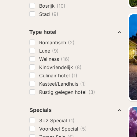
Bosrijk
(10)
Stad
(9)
Type hotel
Romantisch
(2)
Luxe
(9)
Wellness
(16)
Kindvriendelijk
(8)
Culinair hotel
(1)
Kasteel/Landhuis
(1)
Rustig gelegen hotel
(3)
Specials
3=2 Special
(1)
Voordeel Special
(5)