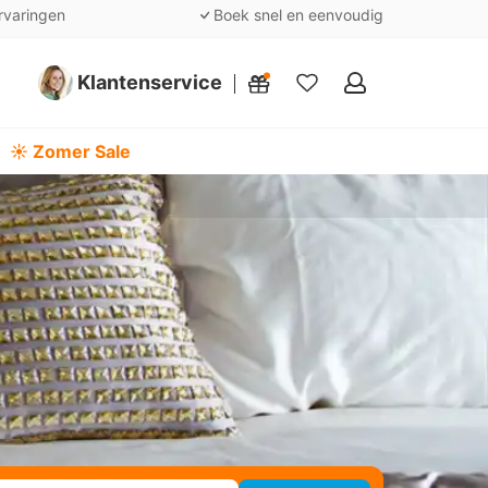
rvaringen
Boek snel en eenvoudig
Klantenservice
Mijn
favorieten
☀️ Zomer Sale