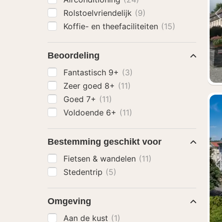
Rolstoelvriendelijk
(9)
Koffie- en theefaciliteiten
(15)
Beoordeling
Fantastisch 9+
(3)
Zeer goed 8+
(11)
Goed 7+
(11)
Voldoende 6+
(11)
Bestemming geschikt voor
Fietsen & wandelen
(11)
Stedentrip
(5)
Omgeving
Aan de kust
(1)