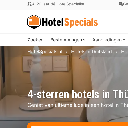
Al 20 jaar dé HotelSpecialist
Ga
Zoeken
Bestemmingen
Aanbiedingen
HotelSpecials.nl
Hotels in Duitsland
Hot
4-sterren hotels in Th
Geniet van ultieme luxe in een hotel in T