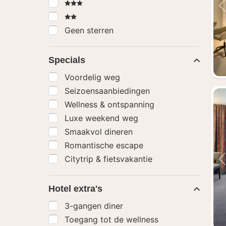
3 Sterren
2 Sterren
Geen sterren
Specials
Voordelig weg
Seizoensaanbiedingen
Wellness & ontspanning
Luxe weekend weg
Smaakvol dineren
Romantische escape
Citytrip & fietsvakantie
Hotel extra's
3-gangen diner
Toegang tot de wellness