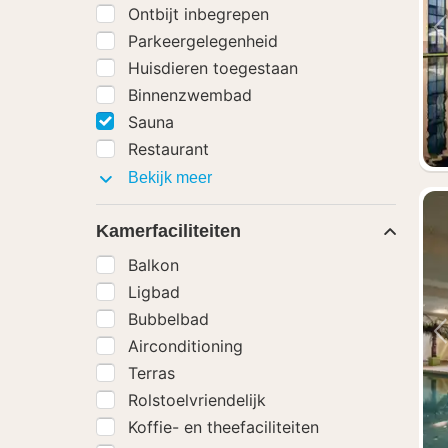
Ontbijt inbegrepen
Parkeergelegenheid
Huisdieren toegestaan
Binnenzwembad
Sauna
Restaurant
Faciliteiten
Bekijk meer
Kamerfaciliteiten
Balkon
Ligbad
Bubbelbad
Airconditioning
Terras
Rolstoelvriendelijk
Koffie- en theefaciliteiten