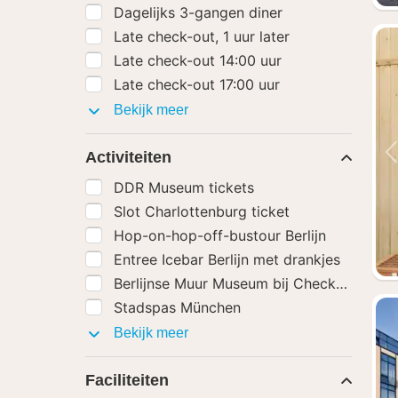
Dagelijks 3-gangen diner
Late check-out, 1 uur later
Late check-out 14:00 uur
Late check-out 17:00 uur
Hotel
Bekijk meer
extra's
Activiteiten
DDR Museum tickets
Slot Charlottenburg ticket
Hop-on-hop-off-bustour Berlijn
Entree Icebar Berlijn met drankjes
Berlijnse Muur Museum bij Checkpoint Cha
Stadspas München
Activiteiten
Bekijk meer
Faciliteiten