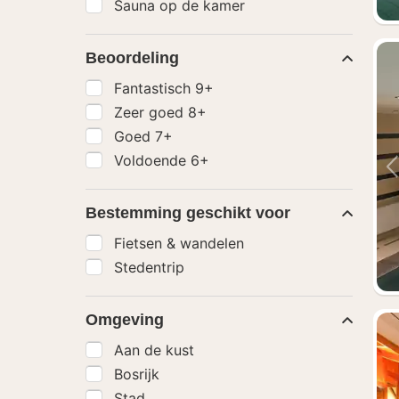
Sauna op de kamer
Beoordeling
Fantastisch 9+
Zeer goed 8+
Goed 7+
Voldoende 6+
Bestemming geschikt voor
Fietsen & wandelen
Stedentrip
Omgeving
Aan de kust
Bosrijk
Stad