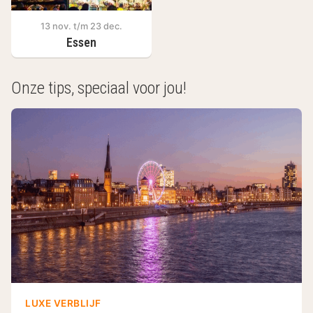
13 nov. t/m 23 dec.
Essen
Onze tips, speciaal voor jou!
LUXE VERBLIJF