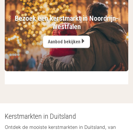
Bezoek een kerstmarkt in Noordrijn-
Westfalen
Aanbod bekijken
Kerstmarkten in Duitsland
Ontdek de mooiste kerstmarkten in Duitsland, van