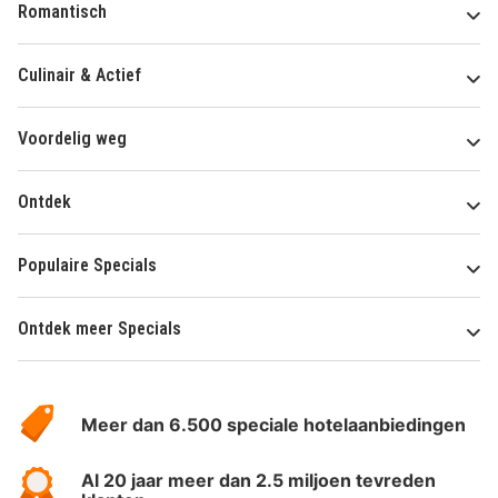
Romantisch
Culinair & Actief
Voordelig weg
Ontdek
Populaire Specials
Ontdek meer Specials
Over
HotelSpecials
Meer dan 6.500 speciale hotelaanbiedingen
Al 20 jaar meer dan 2.5 miljoen tevreden