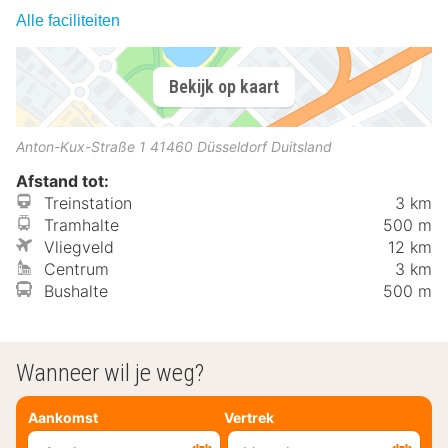
Alle faciliteiten
Bekijk op kaart
Anton-Kux-Straße 1
41460
Düsseldorf
Duitsland
Afstand tot:
Treinstation
3 km
Tramhalte
500 m
Vliegveld
12 km
Centrum
3 km
Bushalte
500 m
Wanneer wil je weg?
Aankomst
Vertrek