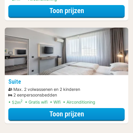
voor Voordeel Sp
Toon prijzen
Suite
Max. 2 volwassenen en 2 kinderen
2 eenpersoonsbedden
2
52m
Gratis wifi
Wifi
Airconditioning
voor Upgrade Spe
Toon prijzen