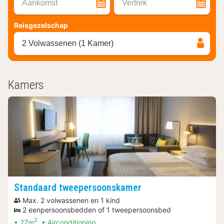
Aankomst
Vertrek
Reisgezelschap
2 Volwassenen (1 Kamer)
Kamers
Standaard tweepersoonskamer
Max. 2 volwassenen en 1 kind
2 eenpersoonsbedden of 1 tweepersoonsbed
2
27m
Airconditioning