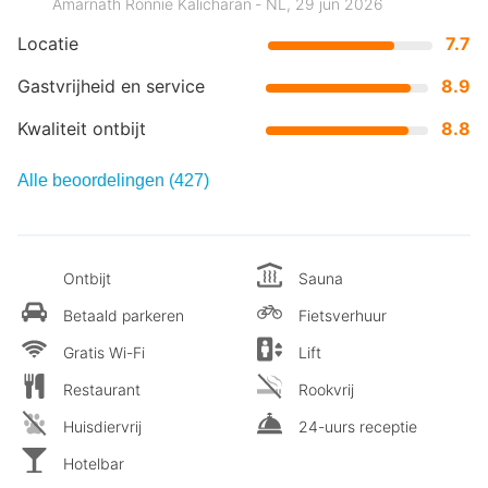
Amarnath Ronnie Kalicharan ‐ NL, 29 jun 2026
Locatie
7.7
Gastvrijheid en service
8.9
Kwaliteit ontbijt
8.8
Alle beoordelingen (427)
Ontbijt
Sauna
Betaald parkeren
Fietsverhuur
Gratis Wi-Fi
Lift
Restaurant
Rookvrij
Huisdiervrij
24-uurs receptie
Hotelbar