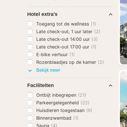
Hotel extra's
Toegang tot de wellness
(1)
Late check-out, 1 uur later
(2)
Late check-out 14:00 uur
(3)
Late check-out 17:00 uur
(1)
E-bike verhuur
(1)
Rozenblaadjes op de kamer
(2)
Hotel
Bekijk meer
extra's
Faciliteiten
Ontbijt inbegrepen
(21)
Parkeergelegenheid
(22)
Huisdieren toegestaan
(6)
Binnenzwembad
(1)
Sauna
(4)