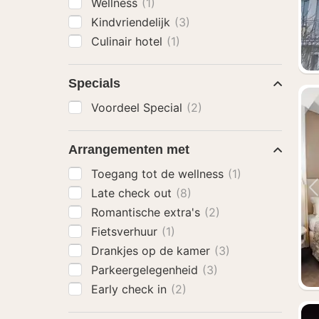
Wellness
(1)
Kindvriendelijk
(3)
Culinair hotel
(1)
Specials
Voordeel Special
(2)
Arrangementen met
Toegang tot de wellness
(1)
Late check out
(8)
Romantische extra's
(2)
Fietsverhuur
(1)
Drankjes op de kamer
(3)
Parkeergelegenheid
(3)
Early check in
(2)