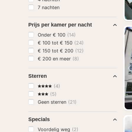
7 nachten
Prijs per kamer per nacht
Onder € 100
(14)
€ 100 tot € 150
(24)
€ 150 tot € 200
(12)
€ 200 en meer
(8)
Sterren
4 Sterren
(4)
3 Sterren
(5)
Geen sterren
(21)
Specials
Voordelig weg
(2)