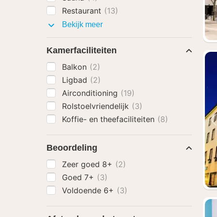
Restaurant
(13)
Faciliteiten
Bekijk meer
Kamerfaciliteiten
Balkon
(2)
Ligbad
(2)
Airconditioning
(19)
Rolstoelvriendelijk
(3)
Koffie- en theefaciliteiten
(8)
Beoordeling
Zeer goed 8+
(2)
Goed 7+
(3)
Voldoende 6+
(3)