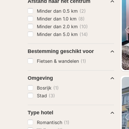
Afstand naar het centrum
Minder dan 0.5 km
(2)
Minder dan 1.0 km
(8)
Minder dan 2.0 km
(10)
Minder dan 5.0 km
(14)
Bestemming geschikt voor
Fietsen & wandelen
(1)
Omgeving
Bosrijk
(1)
Stad
(3)
Type hotel
Romantisch
(1)