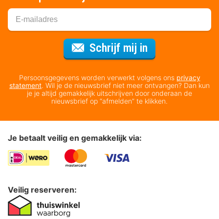
Voor de nieuws
Schrijf mij in
Persoonsgegevens worden verwerkt volgens ons
privacy
statement
. Wil je de nieuwsbrief niet meer ontvangen? Dan kun
je je altijd gemakkelijk uitschrijven door onderaan de
nieuwsbrief op “afmelden” te klikken.
Je betaalt veilig en gemakkelijk via:
Veilig reserveren: