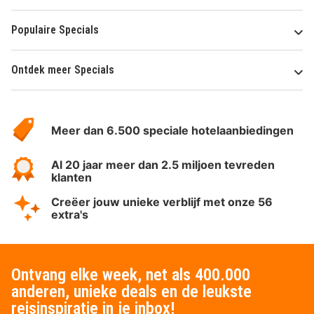
Populaire Specials
Ontdek meer Specials
Over
HotelSpecials
Meer dan 6.500 speciale hotelaanbiedingen
Al 20 jaar meer dan 2.5 miljoen tevreden
klanten
Creëer jouw unieke verblijf met onze 56
extra's
Ontvang elke week, net als 400.000
anderen, unieke deals en de leukste
reisinspiratie in je inbox!