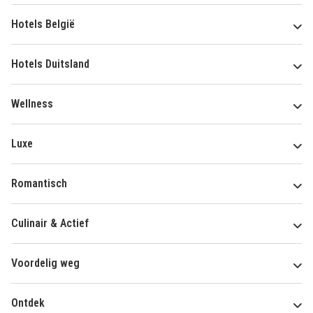
Hotels België
Hotels Duitsland
Wellness
Luxe
Romantisch
Culinair & Actief
Voordelig weg
Ontdek