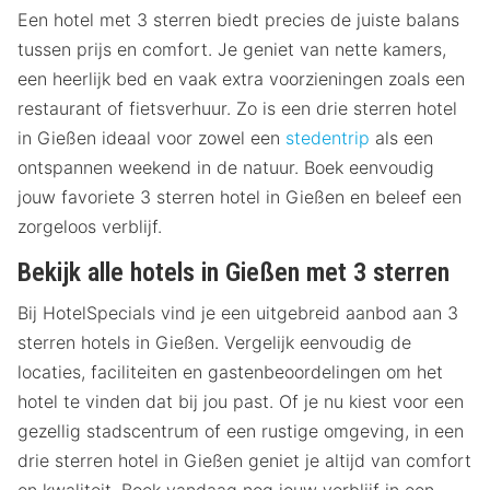
Een hotel met 3 sterren biedt precies de juiste balans
tussen prijs en comfort. Je geniet van nette kamers,
een heerlijk bed en vaak extra voorzieningen zoals een
restaurant of fietsverhuur. Zo is een drie sterren hotel
in Gießen ideaal voor zowel een
stedentrip
als een
ontspannen weekend in de natuur. Boek eenvoudig
jouw favoriete 3 sterren hotel in Gießen en beleef een
zorgeloos verblijf.
Bekijk alle hotels in Gießen met 3 sterren
Bij HotelSpecials vind je een uitgebreid aanbod aan 3
sterren hotels in Gießen. Vergelijk eenvoudig de
locaties, faciliteiten en gastenbeoordelingen om het
hotel te vinden dat bij jou past. Of je nu kiest voor een
gezellig stadscentrum of een rustige omgeving, in een
drie sterren hotel in Gießen geniet je altijd van comfort
en kwaliteit. Boek vandaag nog jouw verblijf in een