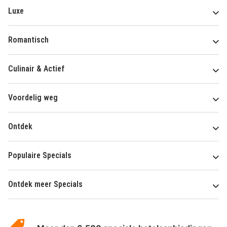
Luxe
Romantisch
Culinair & Actief
Voordelig weg
Ontdek
Populaire Specials
Ontdek meer Specials
Over
HotelSpecials