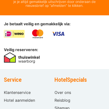
je je altijd gemakkelijk uitschrijven door onderaan de
nieuwsbrief op “afmelden” te klikken.
Je betaalt veilig en gemakkelijk via:
Veilig reserveren:
Service
HotelSpecials
Klantenservice
Over ons
Hotel aanmelden
Reisblog
Sitemap