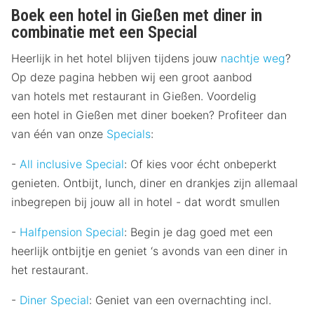
Boek een hotel in Gießen met diner in
combinatie met een Special
Heerlijk in het hotel blijven tijdens jouw
nachtje weg
?
Op deze pagina hebben wij een groot aanbod
van hotels met restaurant in Gießen. Voordelig
een hotel in Gießen met diner boeken? Profiteer dan
van één van onze
Specials
:
-
All inclusive Special
: Of kies voor écht onbeperkt
genieten. Ontbijt, lunch, diner en drankjes zijn allemaal
inbegrepen bij jouw all in hotel - dat wordt smullen
-
Halfpension Special
: Begin je dag goed met een
heerlijk ontbijtje en geniet ‘s avonds van een diner in
het restaurant.
-
Diner Special
: Geniet van een overnachting incl.