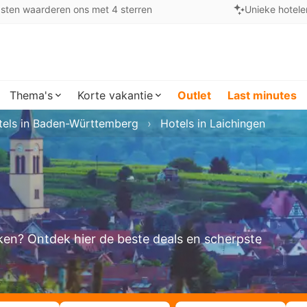
sten waarderen ons met 4 sterren
Unieke hotele
Thema's
Korte vakantie
Outlet
Last minutes
tels in Baden-Württemberg
Hotels in Laichingen
oeken? Ontdek hier de beste deals en scherpste