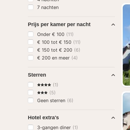
7 nachten
Prijs per kamer per nacht
Onder € 100
(11)
€ 100 tot € 150
(11)
€ 150 tot € 200
(6)
€ 200 en meer
(4)
Sterren
4 Sterren
(1)
3 Sterren
(5)
Geen sterren
(6)
Hotel extra's
3-gangen diner
(1)