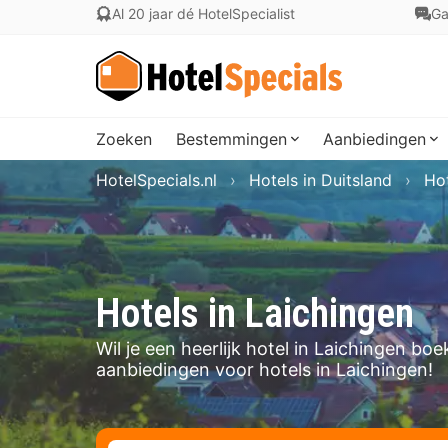
Al 20 jaar dé HotelSpecialist
Ga
Zoeken
Bestemmingen
Aanbiedingen
HotelSpecials.nl
Hotels in Duitsland
Ho
Hotels in Laichingen
Wil je een heerlijk hotel in Laichingen b
aanbiedingen voor hotels in Laichingen!