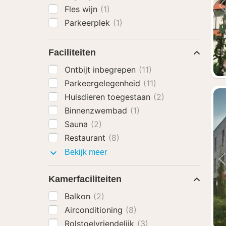
Fles wijn
(1)
Parkeerplek
(1)
Faciliteiten
Ontbijt inbegrepen
(11)
Parkeergelegenheid
(11)
Huisdieren toegestaan
(2)
Binnenzwembad
(1)
Sauna
(2)
Restaurant
(8)
Faciliteiten
Bekijk meer
Kamerfaciliteiten
Balkon
(2)
Airconditioning
(8)
Rolstoelvriendelijk
(3)