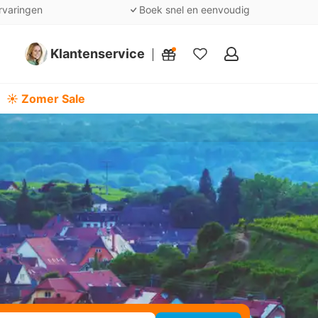
rvaringen
Boek snel en eenvoudig
Klantenservice
Mijn
favorieten
☀️ Zomer Sale