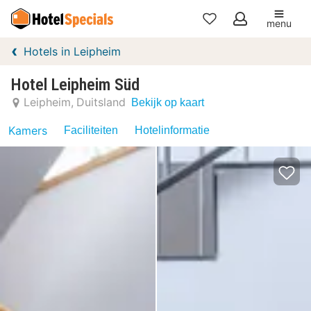
menu
Mijn
Hotels in Leipheim
favorieten
Hotel Leipheim Süd
Leipheim
Duitsland
Bekijk op kaart
Kamers
Faciliteiten
Hotelinformatie