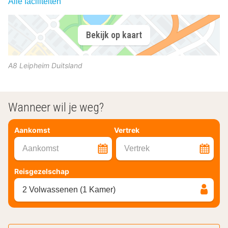
Alle faciliteiten
Bekijk op kaart
A8
Leipheim
Duitsland
Wanneer wil je weg?
Aankomst
Vertrek
Aankomst
Vertrek
Reisgezelschap
2 Volwassenen (1 Kamer)