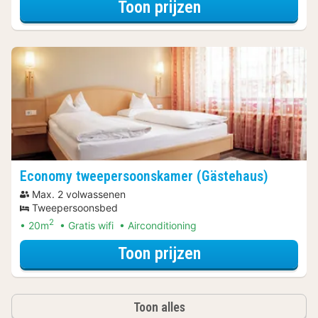
voor Comfort tw
Toon prijzen
Economy tweepersoonskamer (Gästehaus)
Max. 2 volwassenen
Tweepersoonsbed
2
20m
Gratis wifi
Airconditioning
voor Economy tw
Toon prijzen
Toon alles