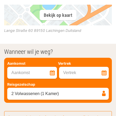
Bekijk op kaart
Lange Straße 60
89150
Laichingen
Duitsland
Wanneer wil je weg?
Aankomst
Vertrek
Aankomst
Vertrek
Reisgezelschap
2 Volwassenen (1 Kamer)