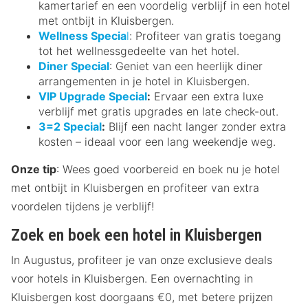
kamertarief en een voordelig verblijf in een hotel
met ontbijt in Kluisbergen.
Wellness Specia
l
: Profiteer van gratis toegang
tot het wellnessgedeelte van het hotel.
Diner Special
: Geniet van een heerlijk diner
arrangementen in je hotel in Kluisbergen.
VIP Upgrade Special
:
Ervaar een extra luxe
verblijf met gratis upgrades en late check-out.
3=2 Special
:
Blijf een nacht langer zonder extra
kosten – ideaal voor een lang weekendje weg.
Onze tip
: Wees goed voorbereid en boek nu je hotel
met ontbijt in Kluisbergen en profiteer van extra
voordelen tijdens je verblijf!
Zoek en boek een hotel in Kluisbergen
In Augustus, profiteer je van onze exclusieve deals
voor hotels in Kluisbergen. Een overnachting in
Kluisbergen kost doorgaans €0, met betere prijzen