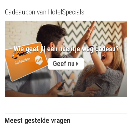
Cadeaubon van HotelSpecials
Wie geef jij een nachtje weg cadeau?
Geef nu
Meest gestelde vragen