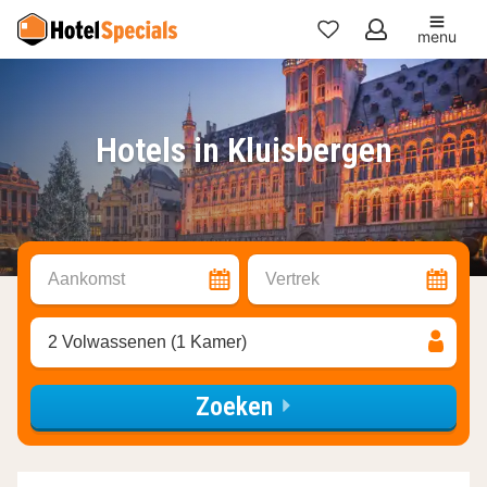
menu
Mijn
favorieten
Hotels in Kluisbergen
Aankomst
Vertrek
2 Volwassenen (1 Kamer)
Zoeken