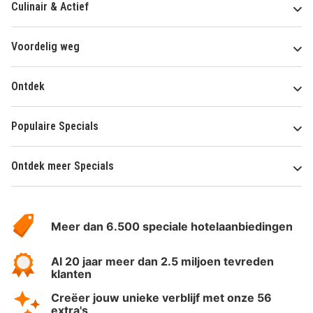
Culinair & Actief
Voordelig weg
Ontdek
Populaire Specials
Ontdek meer Specials
Over
HotelSpecials
Meer dan 6.500 speciale hotelaanbiedingen
Al 20 jaar meer dan 2.5 miljoen tevreden
klanten
Creëer jouw unieke verblijf met onze 56
extra's