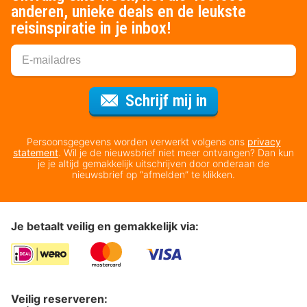
anderen, unieke deals en de leukste
reisinspiratie in je inbox!
Voor de nieuws
Schrijf mij in
Persoonsgegevens worden verwerkt volgens ons
privacy
statement
. Wil je de nieuwsbrief niet meer ontvangen? Dan kun
je je altijd gemakkelijk uitschrijven door onderaan de
nieuwsbrief op “afmelden” te klikken.
Je betaalt veilig en gemakkelijk via:
Veilig reserveren: