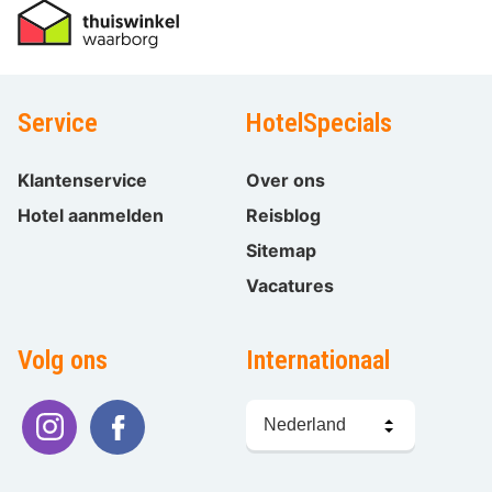
Service
HotelSpecials
Klantenservice
Over ons
Hotel aanmelden
Reisblog
Sitemap
Vacatures
Volg ons
Internationaal
Taal
kiezen