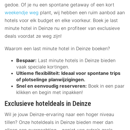
gedoe. Of je nu een spontane getaway of een kort
weekendje weg
plant, wij hebben een ruim aanbod aan
hotels voor elk budget en elke voorkeur. Boek je last
minute hotel in Deinze nu en profiteer van exclusieve
deals voordat ze weg zijn!
Waarom een last minute hotel in Deinze boeken?
Bespaar:
Last minute hotels in Deinze bieden
vaak speciale kortingen.
Ultieme flexibiliteit:
Ideaal voor spontane trips
of plotselinge planwijzigingen.
Snel en eenvoudig reserveren:
Boek in een paar
klikken en begin met inpakken!
Exclusieve hoteldeals in Deinze
Wil je jouw Deinze-ervaring naar een hoger niveau
tillen? Onze hoteldeals in Deinze bieden meer dan
alleen een overnachting – geniet van extra’s zoals