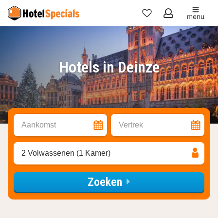
menu
Mijn
favorieten
Hotels in Deinze
Aankomst
Vertrek
2 Volwassenen (1 Kamer)
Zoeken