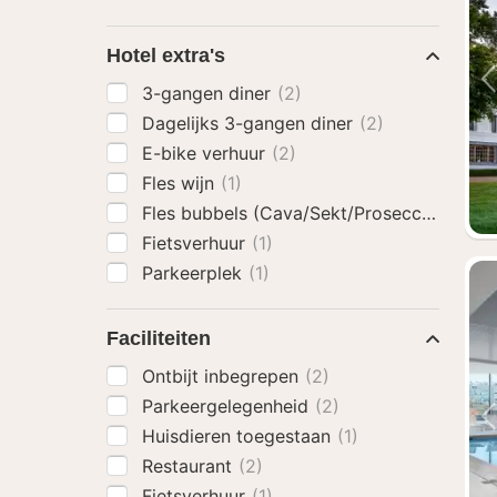
Hotel extra's
3-gangen diner
(2)
Dagelijks 3-gangen diner
(2)
E-bike verhuur
(2)
Fles wijn
(1)
Fles bubbels (Cava/Sekt/Prosecco)
(2)
Fietsverhuur
(1)
Parkeerplek
(1)
Faciliteiten
Ontbijt inbegrepen
(2)
Parkeergelegenheid
(2)
Huisdieren toegestaan
(1)
Restaurant
(2)
Fietsverhuur
(1)