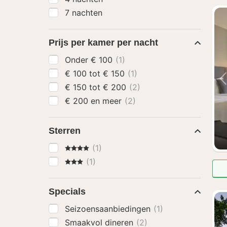
7 nachten
Prijs per kamer per nacht
Onder € 100
(1)
€ 100 tot € 150
(1)
€ 150 tot € 200
(2)
€ 200 en meer
(2)
Sterren
4 Sterren
(1)
3 Sterren
(1)
Specials
Seizoensaanbiedingen
(1)
Smaakvol dineren
(2)