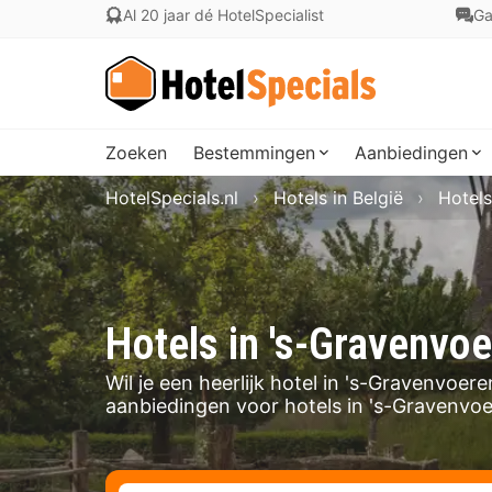
Al 20 jaar dé HotelSpecialist
Ga
Zoeken
Bestemmingen
Aanbiedingen
HotelSpecials.nl
Hotels in België
Hotels
Hotels in 's-Gravenvo
Wil je een heerlijk hotel in 's-Gravenvoe
aanbiedingen voor hotels in 's-Gravenvoe