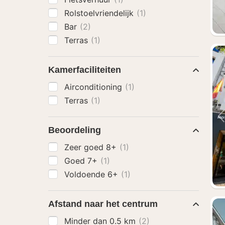
Rolstoelvriendelijk
(1)
Bar
(2)
Terras
(1)
Kamerfaciliteiten
Airconditioning
(1)
Terras
(1)
Beoordeling
Zeer goed 8+
(1)
Goed 7+
(1)
Voldoende 6+
(1)
Afstand naar het centrum
Minder dan 0.5 km
(2)