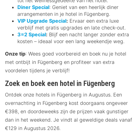
tot het wellnessgedeelte van het hotel.
Diner Special
: Geniet van een heerlijk diner
arrangementen in je hotel in Fügenberg.
VIP Upgrade Special
:
Ervaar een extra luxe
verblijf met gratis upgrades en late check-out.
3=2 Special
:
Blijf een nacht langer zonder extra
kosten – ideaal voor een lang weekendje weg.
Onze tip
: Wees goed voorbereid en boek nu je hotel
met ontbijt in Fügenberg en profiteer van extra
voordelen tijdens je verblijf!
Zoek en boek een hotel in Fügenberg
Ontdek onze hotels in Fügenberg in Augustus. Een
overnachting in Fügenberg kost doorgaans ongeveer
€398, en doordeweeks zijn de prijzen vaak gunstiger
dan in het weekend. Je vindt al geweldige deals vanaf
€129 in Augustus 2026.