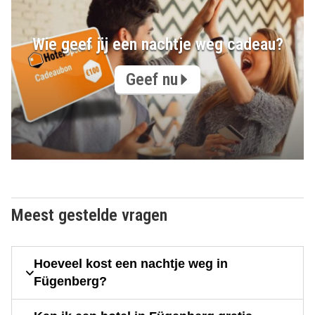
Wie geef jij een nachtje weg cadeau?
Geef nu
Meest gestelde vragen
Hoeveel kost een nachtje weg in
Fügenberg?