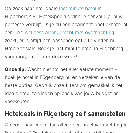
Op zoek naar het ideale
last minute hotel
in
Fügenberg? Bij HotelSpecials vind je eenvoudig jouw
perfecte verblijf. Of je nu een charmant boetiekhotel of
een luxe
wellness arrangement met overnachting
zoekt, er is altijd een passende optie te vinden bij
HotelSpecials. Boek je last minute hotel in Fügenberg
voor morgen of later deze week!
Onze tip:
Wacht niet tot het allerlaatste moment –
boek je hotel in Fügenberg nu en verzeker je van de
beste opties. Gebruik onze filters om gemakkelijk het
ideale hotel te vinden op basis van jouw budget en
voorkeuren.
Hoteldeals in Fügenberg zelf samenstellen
Op zoek naar meer dan alleen een hotelovernachting in
Fügenberg? Ontdek onze deals die je verblijf nog