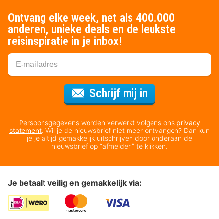
Ontvang elke week, net als 400.000
anderen, unieke deals en de leukste
reisinspiratie in je inbox!
Voor de nieuws
Schrijf mij in
Persoonsgegevens worden verwerkt volgens ons
privacy
statement
. Wil je de nieuwsbrief niet meer ontvangen? Dan kun
je je altijd gemakkelijk uitschrijven door onderaan de
nieuwsbrief op “afmelden” te klikken.
Je betaalt veilig en gemakkelijk via: