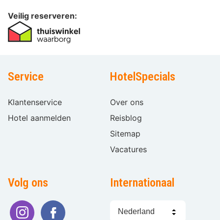
Veilig reserveren:
Service
HotelSpecials
Klantenservice
Over ons
Hotel aanmelden
Reisblog
Sitemap
Vacatures
Volg ons
Internationaal
Taal
kiezen