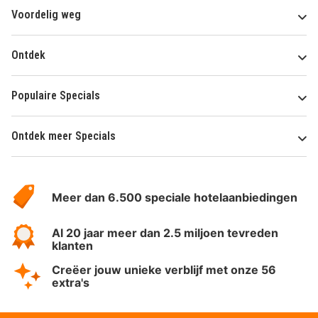
Voordelig weg
Ontdek
Populaire Specials
Ontdek meer Specials
Over
HotelSpecials
Meer dan 6.500 speciale hotelaanbiedingen
Al 20 jaar meer dan 2.5 miljoen tevreden
klanten
Creëer jouw unieke verblijf met onze 56
extra's