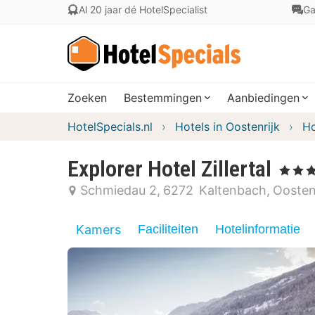
Al 20 jaar dé HotelSpecialist
Ga
Zoeken
Bestemmingen
Aanbiedingen
HotelSpecials.nl
Hotels in Oostenrijk
Ho
Explorer Hotel Zillertal
, 3 Sterre
Schmiedau 2
6272
Kaltenbach
Oosten
Kamers
Faciliteiten
Hotelinformatie