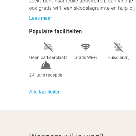
zoekt bent naar leuke activiteiten, dan vind je 
ook gratis wifi, een skiopslagruimte en hulp bij 
Lees meer
Populaire faciliteiten
Geen parkeerplaats
Gratis Wi-Fi
Huisdiervrij
24-uurs receptie
Alle faciliteiten