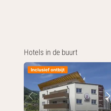
Hotels in de buurt
Inclusief ontbijt
Vorige foto
Vo