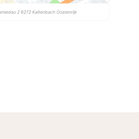
hmiedau 2
6272
Kaltenbach
Oostenrijk