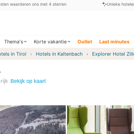
sten waarderen ons met 4 sterren
Unieke hotele
Thema's
Korte vakantie
Outlet
Last minutes
tels in Tirol
Hotels in Kaltenbach
Explorer Hotel Zill
n
rijk
Bekijk op kaart