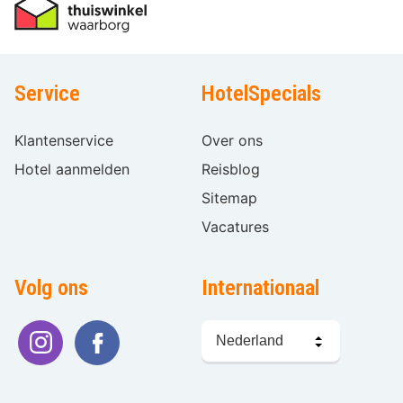
Service
HotelSpecials
Klantenservice
Over ons
Hotel aanmelden
Reisblog
Sitemap
Vacatures
Volg ons
Internationaal
Taal
kiezen