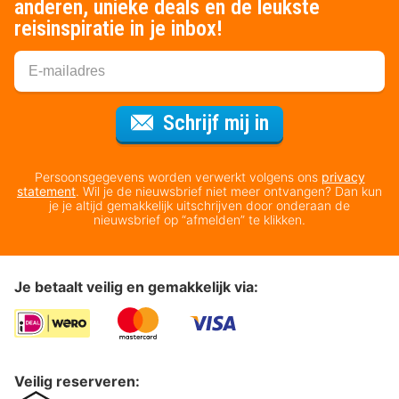
anderen, unieke deals en de leukste
reisinspiratie in je inbox!
Voor de nieuws
Schrijf mij in
Persoonsgegevens worden verwerkt volgens ons
privacy
statement
. Wil je de nieuwsbrief niet meer ontvangen? Dan kun
je je altijd gemakkelijk uitschrijven door onderaan de
nieuwsbrief op “afmelden” te klikken.
Je betaalt veilig en gemakkelijk via:
Veilig reserveren: