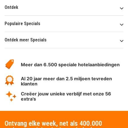
Ontdek
Populaire Specials
Ontdek meer Specials
Over
HotelSpecials
Meer dan 6.500 speciale hotelaanbiedingen
Al 20 jaar meer dan 2.5 miljoen tevreden
klanten
Creëer jouw unieke verblijf met onze 56
extra's
Ontvang elke week, net als 400.000