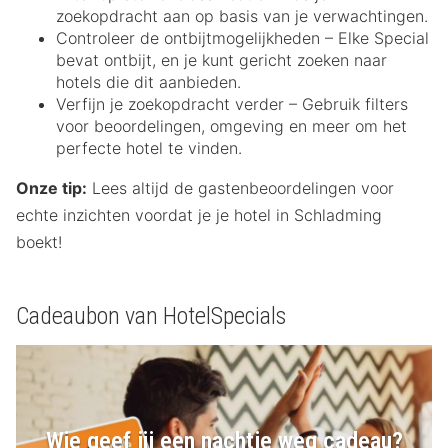
zoekopdracht aan op basis van je verwachtingen.
Controleer de ontbijtmogelijkheden – Elke Special
bevat ontbijt, en je kunt gericht zoeken naar
hotels die dit aanbieden.
Verfijn je zoekopdracht verder – Gebruik filters
voor beoordelingen, omgeving en meer om het
perfecte hotel te vinden.
Onze tip:
Lees altijd de gastenbeoordelingen voor
echte inzichten voordat je je hotel in Schladming
boekt!
Cadeaubon van HotelSpecials
Wie geef jij een nachtje weg cadeau?