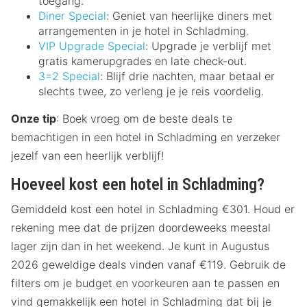
toegang.
Diner Special
: Geniet van heerlijke diners met
arrangementen in je hotel in Schladming.
VIP Upgrade Special
: Upgrade je verblijf met
gratis kamerupgrades en late check-out.
3=2 Special
: Blijf drie nachten, maar betaal er
slechts twee, zo verleng je je reis voordelig.
Onze tip
: Boek vroeg om de beste deals te
bemachtigen in een hotel in Schladming en verzeker
jezelf van een heerlijk verblijf!
Hoeveel kost een hotel in Schladming?
Gemiddeld kost een hotel in Schladming €301. Houd er
rekening mee dat de prijzen doordeweeks meestal
lager zijn dan in het weekend. Je kunt in Augustus
2026 geweldige deals vinden vanaf €119. Gebruik de
filters om je budget en voorkeuren aan te passen en
vind gemakkelijk een hotel in Schladming dat bij je