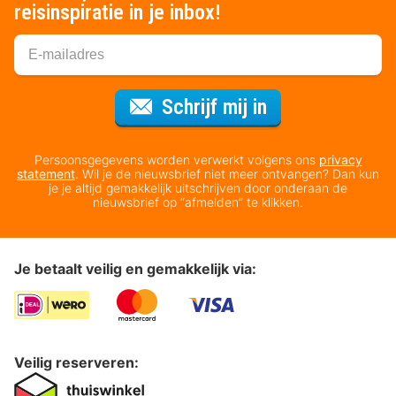
reisinspiratie in je inbox!
Voor de nieuws
Schrijf mij in
Persoonsgegevens worden verwerkt volgens ons
privacy
statement
. Wil je de nieuwsbrief niet meer ontvangen? Dan kun
je je altijd gemakkelijk uitschrijven door onderaan de
nieuwsbrief op “afmelden” te klikken.
Je betaalt veilig en gemakkelijk via:
Veilig reserveren: