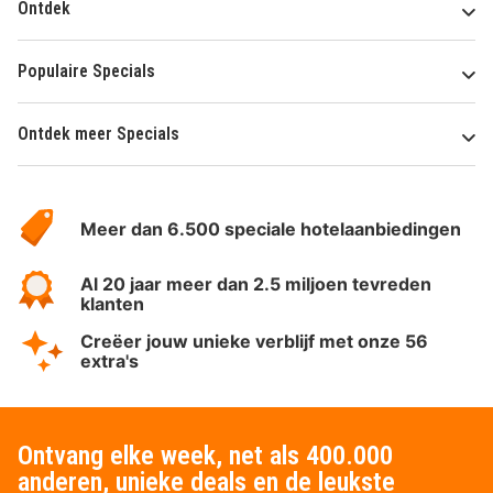
Ontdek
Populaire Specials
Ontdek meer Specials
Over
HotelSpecials
Meer dan 6.500 speciale hotelaanbiedingen
Al 20 jaar meer dan 2.5 miljoen tevreden
klanten
Creëer jouw unieke verblijf met onze 56
extra's
Ontvang elke week, net als 400.000
anderen, unieke deals en de leukste