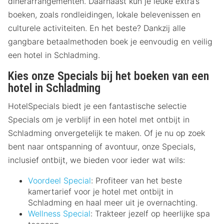
dinerarrangementen. Daarnaast kun je leuke extra’s
boeken, zoals rondleidingen, lokale belevenissen en
culturele activiteiten. En het beste? Dankzij alle
gangbare betaalmethoden boek je eenvoudig en veilig
een hotel in Schladming.
Kies onze Specials bij het boeken van een
hotel in Schladming
HotelSpecials biedt je een fantastische selectie
Specials om je verblijf in een hotel met ontbijt in
Schladming onvergetelijk te maken. Of je nu op zoek
bent naar ontspanning of avontuur, onze Specials,
inclusief ontbijt, we bieden voor ieder wat wils:
Voordeel Special
: Profiteer van het beste
kamertarief voor je hotel met ontbijt in
Schladming en haal meer uit je overnachting.
Wellness Special
: Trakteer jezelf op heerlijke spa