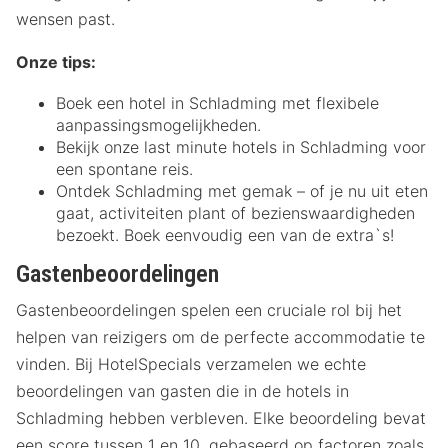
wensen past.
Onze tips:
Boek een hotel in Schladming met flexibele
aanpassingsmogelijkheden.
Bekijk onze last minute hotels in Schladming voor
een spontane reis.
Ontdek Schladming met gemak – of je nu uit eten
gaat, activiteiten plant of bezienswaardigheden
bezoekt. Boek eenvoudig een van de extra`s!
Gastenbeoordelingen
Gastenbeoordelingen spelen een cruciale rol bij het
helpen van reizigers om de perfecte accommodatie te
vinden. Bij HotelSpecials verzamelen we echte
beoordelingen van gasten die in de hotels in
Schladming hebben verbleven. Elke beoordeling bevat
een score tussen 1 en 10, gebaseerd op factoren zoals