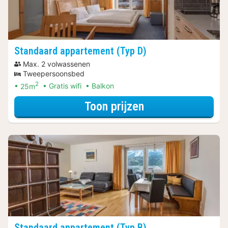
Standaard appartement (Typ D)
Max. 2 volwassenen
Tweepersoonsbed
2
25m
Gratis wifi
Balkon
voor Standaard a
Toon prijzen
Standaard appartement (Typ B)