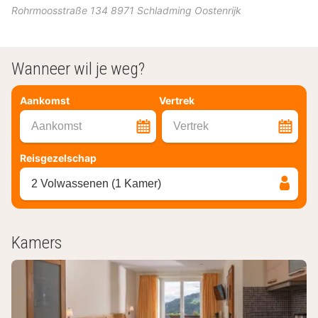
Rohrmoosstraße 134
8971
Schladming
Oostenrijk
Wanneer wil je weg?
Aankomst
Vertrek
Aankomst
Vertrek
Reisgezelschap
2 Volwassenen (1 Kamer)
Kamers