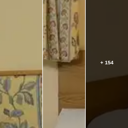
+ 154