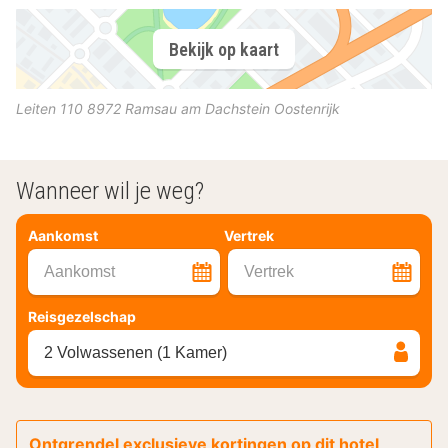
Bekijk op kaart
Leiten 110
8972
Ramsau am Dachstein
Oostenrijk
Wanneer wil je weg?
Aankomst
Vertrek
Aankomst
Vertrek
Reisgezelschap
2 Volwassenen (1 Kamer)
Ontgrendel exclusieve kortingen op dit hotel