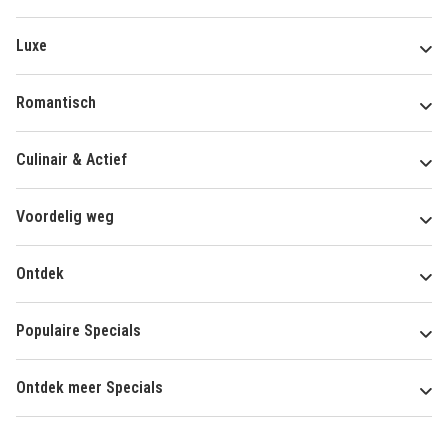
Luxe
Romantisch
Culinair & Actief
Voordelig weg
Ontdek
Populaire Specials
Ontdek meer Specials
Over