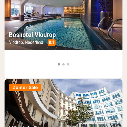
Boshotel Vlodrop
Vlodrop, Nederland
8.1
Zomer Sale