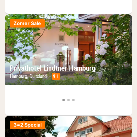
Zomer Sale
Privathotel Lindtner Hamburg
Hamburg, Duitsland
9.1
3=2 Special