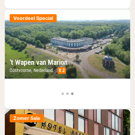
Voordeel Special
't Wapen van Marion
Oostvoorne, Nederland
8.2
Zomer Sale