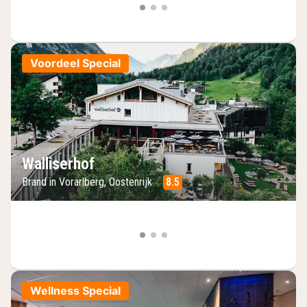
Voordeel Special
Walliserhof
Brand in Vorarlberg, Oostenrijk
8.5
Wellness Special