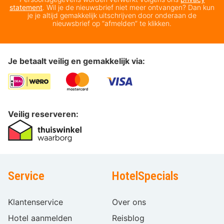
statement
. Wil je de nieuwsbrief niet meer ontvangen? Dan kun
je je altijd gemakkelijk uitschrijven door onderaan de
nieuwsbrief op “afmelden” te klikken.
Je betaalt veilig en gemakkelijk via:
Veilig reserveren:
Service
HotelSpecials
Klantenservice
Over ons
Hotel aanmelden
Reisblog