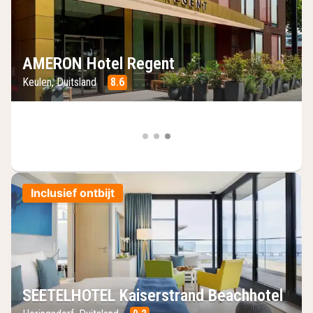
AMERON Hotel Regent
Keulen, Duitsland
8.6
Inclusief ontbijt
SEETELHOTEL Kaiserstrand Beachhotel