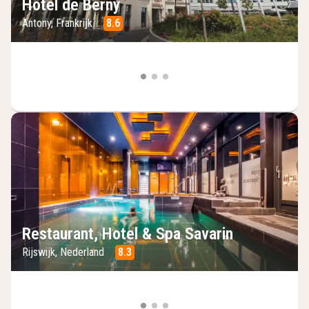
Hôtel de Berny
Antony, Frankrijk
8.6
Restaurant, Hotel & Spa Savarin
Rijswijk, Nederland
8.3