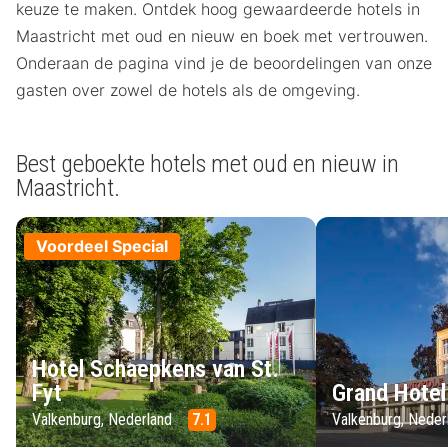
keuze te maken. Ontdek hoog gewaardeerde hotels in
Maastricht met oud en nieuw en boek met vertrouwen.
Onderaan de pagina vind je de beoordelingen van onze
gasten over zowel de hotels als de omgeving.
Best geboekte hotels met oud en nieuw in
Maastricht.
Voordeel Special
Hotel Schaepkens van St.
Fyt
Grand Hote
Valkenburg, Nederland
7.1
Valkenburg, Nede