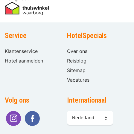
Service
HotelSpecials
Klantenservice
Over ons
Hotel aanmelden
Reisblog
Sitemap
Vacatures
Volg ons
Internationaal
Taal
kiezen