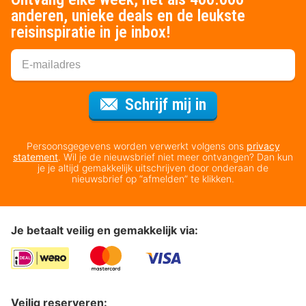
anderen, unieke deals en de leukste
reisinspiratie in je inbox!
Voor de nieuws
Schrijf mij in
Persoonsgegevens worden verwerkt volgens ons
privacy
statement
. Wil je de nieuwsbrief niet meer ontvangen? Dan kun
je je altijd gemakkelijk uitschrijven door onderaan de
nieuwsbrief op “afmelden” te klikken.
Je betaalt veilig en gemakkelijk via:
Veilig reserveren: