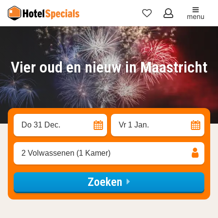
menu
Mijn
favorieten
Vier oud en nieuw in Maastricht
Do 31 Dec.
Vr 1 Jan.
2 Volwassenen (1 Kamer)
Zoeken