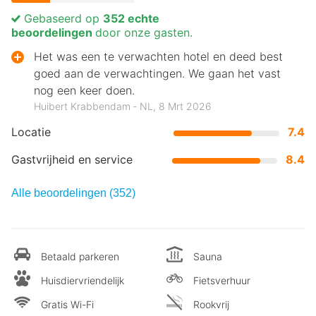
Gebaseerd op
352 echte
beoordelingen
door onze gasten.
Het was een te verwachten hotel en deed best
goed aan de verwachtingen. We gaan het vast
nog een keer doen.
Huibert Krabbendam ‐ NL, 8 Mrt 2026
Locatie
7.4
Gastvrijheid en service
8.4
Alle beoordelingen (352)
Betaald parkeren
Sauna
Huisdiervriendelijk
Fietsverhuur
Gratis Wi-Fi
Rookvrij