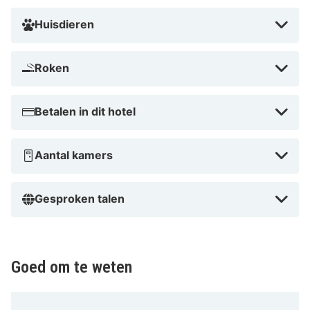
Huisdieren
Roken
Betalen in dit hotel
Aantal kamers
Gesproken talen
Goed om te weten