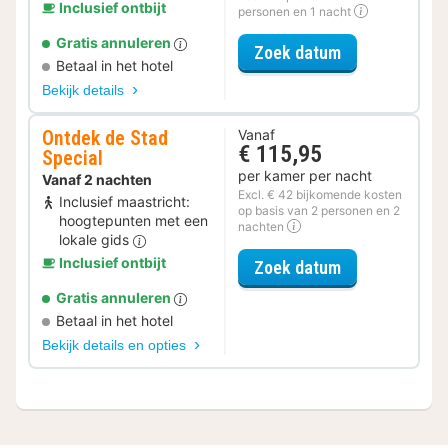
Inclusief ontbijt
personen en 1 nacht
Gratis annuleren
voor Spa Resor
Zoek datum
Betaal in het hotel
Bekijk details
Ontdek de Stad
Vanaf
€ 115,95
Special
per kamer per nacht
Vanaf 2 nachten
Excl. € 42 bijkomende kosten
Inclusief maastricht:
op basis van 2 personen en 2
hoogtepunten met een
nachten
lokale gids
Inclusief ontbijt
voor Ontdek de
Zoek datum
Gratis annuleren
Betaal in het hotel
Bekijk details en opties