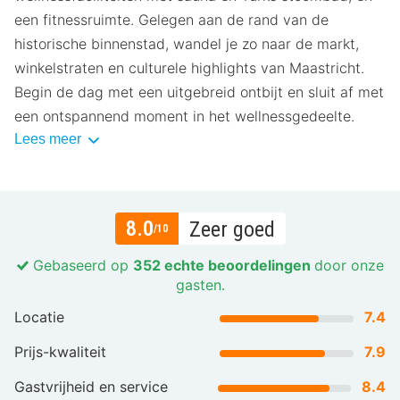
een fitnessruimte. Gelegen aan de rand van de
historische binnenstad, wandel je zo naar de markt,
winkelstraten en culturele highlights van Maastricht.
Begin de dag met een uitgebreid ontbijt en sluit af met
een ontspannend moment in het wellnessgedeelte.
Lees meer
8.0
Zeer goed
/10
Gebaseerd op
352 echte beoordelingen
door onze
gasten.
Locatie
7.4
Prijs-kwaliteit
7.9
Gastvrijheid en service
8.4