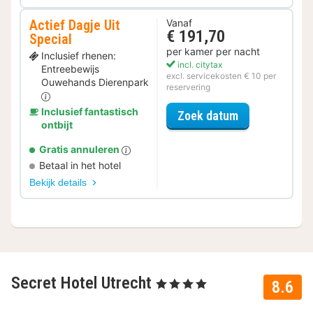
Actief Dagje Uit
Vanaf
€ 191,70
Special
per kamer per nacht
Inclusief rhenen:
incl. citytax
Entreebewijs
excl. servicekosten € 10 per
Ouwehands Dierenpark
reservering
Inclusief fantastisch
voor Actief Da
Zoek datum
ontbijt
Gratis annuleren
Betaal in het hotel
Bekijk details
Secret Hotel Utrecht
, 4 Sterren
8.6