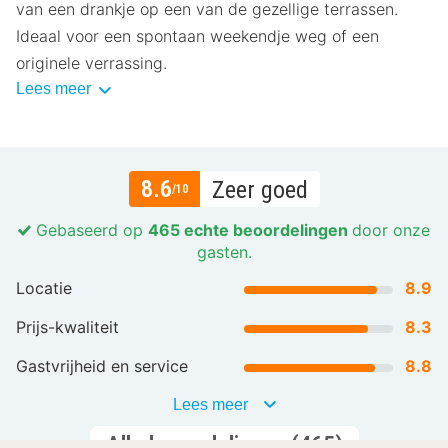
van een drankje op een van de gezellige terrassen.
Ideaal voor een spontaan weekendje weg of een
originele verrassing.
Lees meer
8.6
Zeer goed
/10
Gebaseerd op
465 echte beoordelingen
door onze
gasten.
Locatie
8.9
Prijs-kwaliteit
8.3
Gastvrijheid en service
8.8
Lees meer
Alle beoordelingen (465)