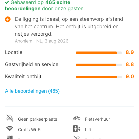
Gebaseerd op
465 echte
beoordelingen
door onze gasten.
De ligging is ideaal, op een steenworp afstand
van het centrum. Het ontbijt is uitgebreid en
netjes verzorgd.
Anoniem ‐ NL, 3 aug 2026
Locatie
8.9
Gastvrijheid en service
8.8
Kwaliteit ontbijt
9.0
Alle beoordelingen (465)
Geen parkeerplaats
Fietsverhuur
Gratis Wi-Fi
Lift