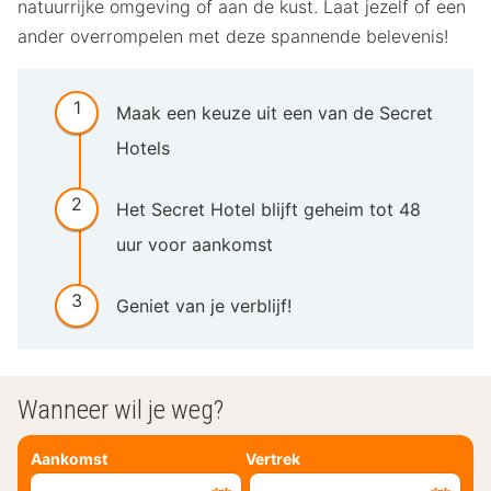
natuurrijke omgeving of aan de kust. Laat jezelf of een
ander overrompelen met deze spannende belevenis!
Maak een keuze uit een van de Secret
Hotels
Het Secret Hotel blijft geheim tot 48
uur voor aankomst
Geniet van je verblijf!
Wanneer wil je weg?
Aankomst
Vertrek