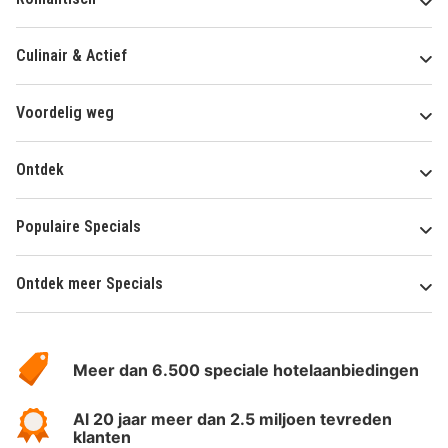
Culinair & Actief
Voordelig weg
Ontdek
Populaire Specials
Ontdek meer Specials
Over
HotelSpecials
Meer dan 6.500 speciale hotelaanbiedingen
Al 20 jaar meer dan 2.5 miljoen tevreden
klanten