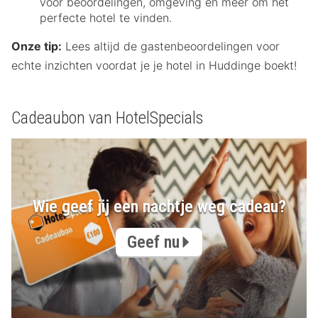
voor beoordelingen, omgeving en meer om het
perfecte hotel te vinden.
Onze tip:
Lees altijd de gastenbeoordelingen voor
echte inzichten voordat je je hotel in Huddinge boekt!
Cadeaubon van HotelSpecials
Wie geef jij een nachtje weg cadeau?
Geef nu