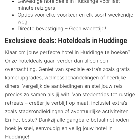
Geweldige hoteldeals in Huddinge voor last
minute reizigers
Opties voor elke voorkeur en elk soort weekendje
weg
Directe bevestiging – Geen wachttijd!
Exclusieve deals: Hoteldeals in Huddinge
Klaar om jouw perfecte hotel in Huddinge te boeken?
Onze hoteldeals gaan verder dan alleen een
overnachting. Geniet van speciale extra’s zoals gratis
kamerupgrades, wellnessbehandelingen of heerlijke
diners. Vergelijk de aanbiedingen en stel jouw reis
precies zo samen als jij wilt. Van stedentrips tot rustige
retreats – creëer je verblijf op maat, inclusief extra’s
zoals stadsrondleidingen of avontuurlijke activiteiten.
En het beste? Dankzij alle gangbare betaalmethoden
boek je snel, eenvoudig en veilig jouw hotel in
Huddinge!