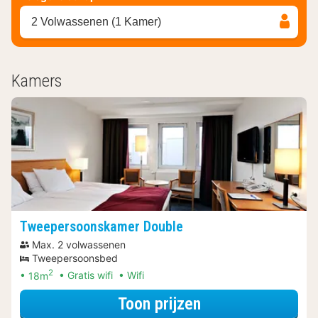
2 Volwassenen (1 Kamer)
Kamers
Tweepersoonskamer Double
Max. 2 volwassenen
Tweepersoonsbed
2
18m
Gratis wifi
Wifi
voor Late Check
Toon prijzen