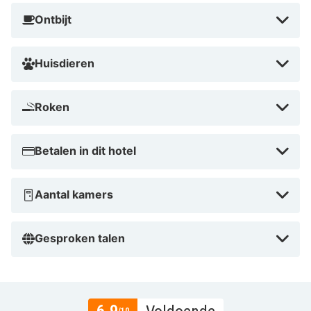
Ontbijt
Huisdieren
Roken
Betalen in dit hotel
Aantal kamers
Gesproken talen