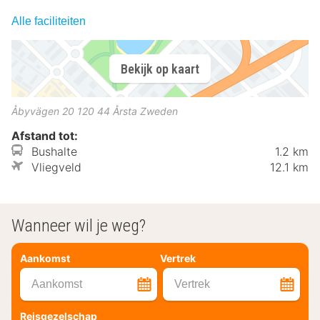
Alle faciliteiten
Bekijk op kaart
Åbyvägen 20
120 44
Årsta
Zweden
Afstand tot:
Bushalte
1.2 km
Vliegveld
12.1 km
Wanneer wil je weg?
Aankomst
Vertrek
Aankomst
Vertrek
Reisgezelschap