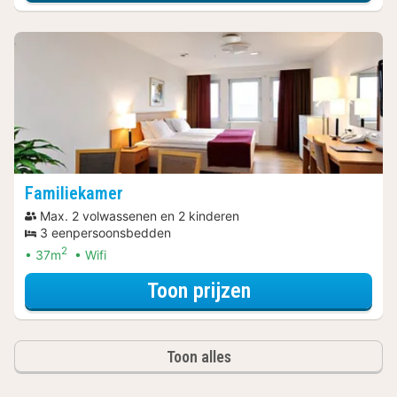
Familiekamer
Max. 2 volwassenen en 2 kinderen
3 eenpersoonsbedden
2
37m
Wifi
voor 3=2 Special
Toon prijzen
Toon alles