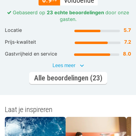
6.9
Voldoende
/10
Gebaseerd op
23 echte beoordelingen
door onze
gasten.
Locatie
5.7
Prijs-kwaliteit
7.2
Gastvrijheid en service
8.0
Lees meer
Alle beoordelingen (23)
Laat je inspireren