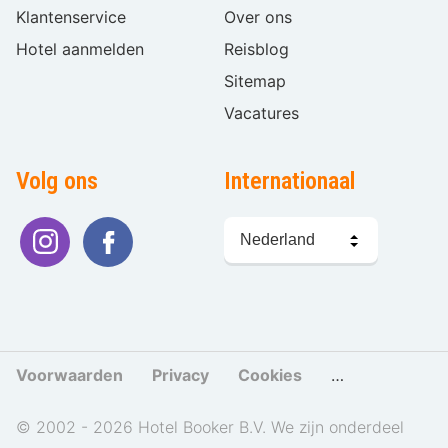
Klantenservice
Over ons
Hotel aanmelden
Reisblog
Sitemap
Vacatures
Volg ons
Internationaal
Taal
kiezen
Voorwaarden
Privacy
Cookies
Cookies beher
© 2002 - 2026 Hotel Booker B.V. We zijn onderdeel