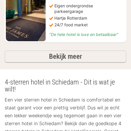
78,41
Eigen ondergrondse
parkeergarage
Hartje Rotterdam
24/7 food market
"De hele hotel is luxe en betaalbaar"
hotels
Bekijk meer
4-sterren hotel in Schiedam - Dit is wat je
wilt!
Een vier sterren hotel in Schiedam is comfortabel en
staat garant voor een prettig verblijf. Dus wil je echt
een lekker weekendje weg tegemoet gaan in een vier
sterren hotel in Schiedam? Bekijk dan de goedkope 4