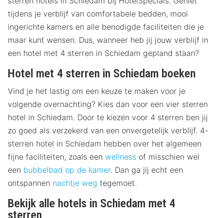
sterren hotels in Schiedam bij HotelSpecials. Geniet
tijdens je verblijf van comfortabele bedden, mooi
ingerichte kamers en alle benodigde faciliteiten die je
maar kunt wensen. Dus, wanneer heb jij jouw verblijf in
een hotel met 4 sterren in Schiedam gepland staan?
Hotel met 4 sterren in Schiedam boeken
Vind je het lastig om een keuze te maken voor je
volgende overnachting? Kies dan voor een vier sterren
hotel in Schiedam. Door te kiezen voor 4 sterren ben jij
zo goed als verzekerd van een onvergetelijk verblijf. 4-
sterren hotel in Schiedam hebben over het algemeen
fijne faciliteiten, zoals een
wellness
of misschien wel
een
bubbelbad op de kamer
. Dan ga jij echt een
ontspannen
nachtje weg
tegemoet.
Bekijk alle hotels in Schiedam met 4
sterren