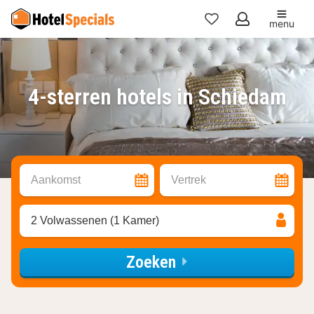
menu
Mijn
favorieten
4-sterren hotels in Schiedam
Aankomst
Vertrek
2 Volwassenen (1 Kamer)
Zoeken