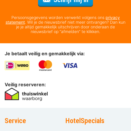
Persoonsgegevens worden verwerkt volgens ons
privacy
statement
. Wil je de nieuwsbrief niet meer ontvangen? Dan kun
je je altijd gemakkelijk uitschrijven door onderaan de
nieuwsbrief op “afmelden” te klikken.
Je betaalt veilig en gemakkelijk via:
Veilig reserveren:
Service
HotelSpecials