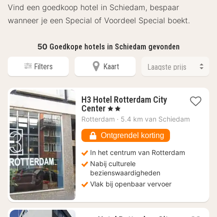
Vind een goedkoop hotel in Schiedam, bespaar
wanneer je een Special of Voordeel Special boekt.
50
Goedkope hotels in Schiedam gevonden
Filters
Kaart
H3 Hotel Rotterdam City
1
Center
, 2 Sterren
nacht
Rotterdam
·
5.4 km van Schiedam
vanaf
€
Ontgrendel korting
51,80
In het centrum van Rotterdam
Nabij culturele
bezienswaardigheden
Vlak bij openbaar vervoer