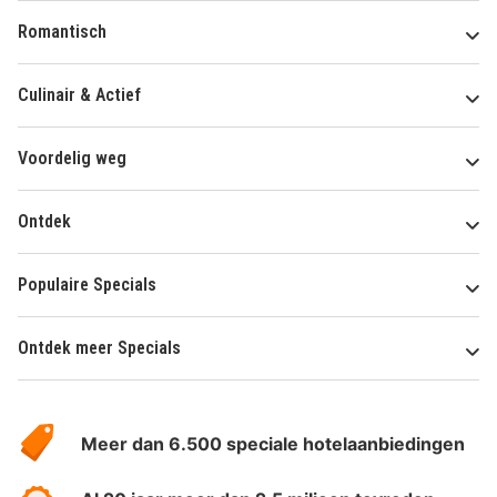
Romantisch
Culinair & Actief
Voordelig weg
Ontdek
Populaire Specials
Ontdek meer Specials
Over
HotelSpecials
Meer dan 6.500 speciale hotelaanbiedingen