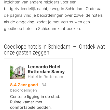
inzichten van andere reizigers voor een
budgetvriendelijk nachtje weg in Schiedam. Onderaan
de pagina vind je beoordelingen over zowel de hotels
als de omgeving, zodat je met vertrouwen een
goedkoop hotel in Schiedam kunt boeken.
Goedkope hotels in Schiedam – Ontdek wat
onze gasten zeggen
Leonardo Hotel
Rotterdam Savoy
Hotel in Rotterdam
uit
8.4
Zeer goed
‐
34
10
beoordelingen
,
Centrale ligging in de stad.
Ruime kamer met
comfortabele bedden.