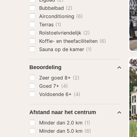
Bubbelbad
(2)
Airconditioning
(6)
Terras
(1)
Rolstoelvriendelijk
(2)
Koffie- en theefaciliteiten
(6)
Sauna op de kamer
(1)
Beoordeling
Zeer goed 8+
(2)
Goed 7+
(4)
Voldoende 6+
(4)
Afstand naar het centrum
Minder dan 2.0 km
(1)
Minder dan 5.0 km
(6)