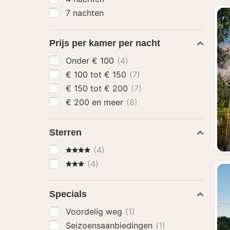
7 nachten
Prijs per kamer per nacht
Onder € 100
(4)
€ 100 tot € 150
(7)
€ 150 tot € 200
(7)
€ 200 en meer
(8)
Sterren
4 Sterren
(4)
3 Sterren
(4)
Specials
Voordelig weg
(1)
Seizoensaanbiedingen
(1)