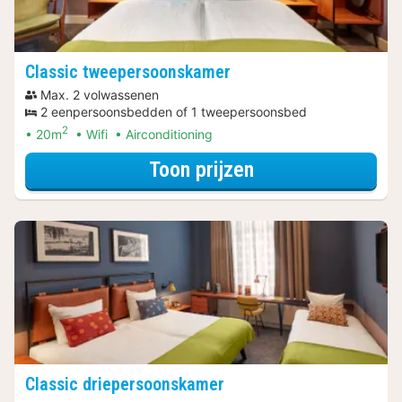
Classic tweepersoonskamer
Max. 2 volwassenen
2 eenpersoonsbedden of 1 tweepersoonsbed
2
20m
Wifi
Airconditioning
voor Romantisch
Toon prijzen
Classic driepersoonskamer