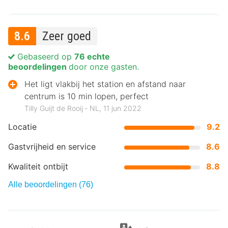
8.6
Zeer goed
Gebaseerd op
76 echte
beoordelingen
door onze gasten.
Het ligt vlakbij het station en afstand naar
centrum is 10 min lopen, perfect
Tilly Guijt de Rooij ‐ NL, 11 jun 2022
Locatie
9.2
Gastvrijheid en service
8.6
Kwaliteit ontbijt
8.8
Alle beoordelingen (76)