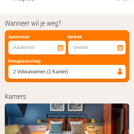
Wanneer wil je weg?
Aankomst
Vertrek
Aankomst
Vertrek
Reisgezelschap
2 Volwassenen (1 Kamer)
Kamers