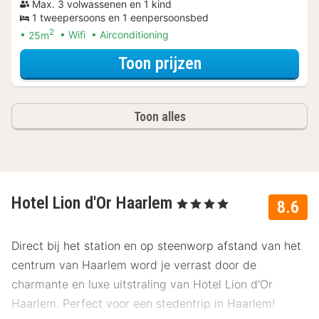
Max. 3 volwassenen en 1 kind
1 tweepersoons en 1 eenpersoonsbed
2
25m
Wifi
Airconditioning
voor Romantisch
Toon prijzen
Toon alles
Hotel Lion d'Or Haarlem
, 4 Sterren
8.6
Direct bij het station en op steenworp afstand van het
centrum van Haarlem word je verrast door de
charmante en luxe uitstraling van Hotel Lion d'Or
Haarlem. Perfect voor een stedentrip in Haarlem!