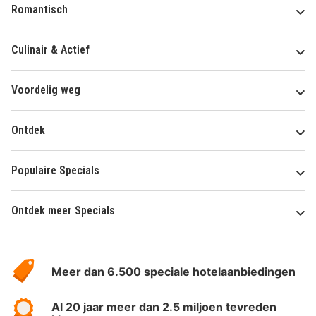
Romantisch
Culinair & Actief
Voordelig weg
Ontdek
Populaire Specials
Ontdek meer Specials
Over
HotelSpecials
Meer dan 6.500 speciale hotelaanbiedingen
Al 20 jaar meer dan 2.5 miljoen tevreden