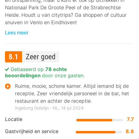
en ontspanning, maar u kunt er ook op uittrekken in
Nationaal Park De Groote Peel of de Strabrechtse
Heide. Houdt u van citytrips? Ga shoppen of cultuur
snuiven in Venlo en Eindhoven!
Lees meer
8.1
Zeer goed
Gebaseerd op
78 echte
beoordelingen
door onze gasten.
Ruime, mooie, schone kamer. Altijd iemand bij de
receptie. Zeer vriendelijk personeel in de bar, het
restaurant en achter de receptie.
Ingeborg Golstijn ‐ NL, 14 jul 2024
Locatie
7.7
Gastvrijheid en service
8.6