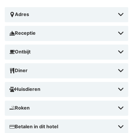
Adres
Receptie
Ontbijt
Diner
Huisdieren
Roken
Betalen in dit hotel