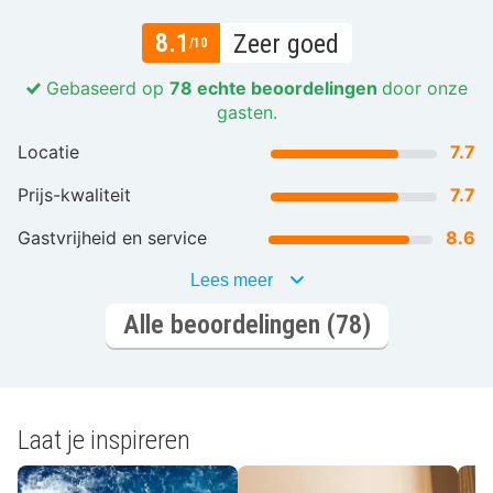
8.1
Zeer goed
/10
Gebaseerd op
78 echte beoordelingen
door onze
gasten.
Locatie
7.7
Prijs-kwaliteit
7.7
Gastvrijheid en service
8.6
Lees meer
Alle beoordelingen (78)
Laat je inspireren