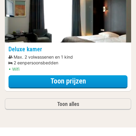
Deluxe kamer
Max. 2 volwassenen en 1 kind
2 eenpersoonsbedden
Wifi
voor Late Check
Toon prijzen
Toon alles