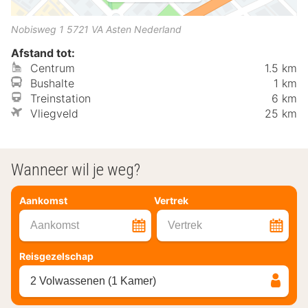
Nobisweg 1
5721 VA
Asten
Nederland
Afstand tot:
Centrum
1.5 km
Bushalte
1 km
Treinstation
6 km
Vliegveld
25 km
Wanneer wil je weg?
Aankomst
Vertrek
Aankomst
Vertrek
Reisgezelschap
2 Volwassenen (1 Kamer)