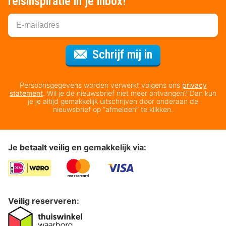
reisinspiratie in je inbox!
Voor de nieuws
Schrijf mij in
Persoonsgegevens worden verwerkt volgens ons
privacy
statement
. Wil je de nieuwsbrief niet meer ontvangen? Dan kun
je je altijd gemakkelijk uitschrijven door onderaan de
nieuwsbrief op “afmelden” te klikken.
Je betaalt veilig en gemakkelijk via:
Veilig reserveren: