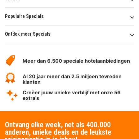
Populaire Specials
Ontdek meer Specials
Over
HotelSpecials
Meer dan 6.500 speciale hotelaanbiedingen
Al 20 jaar meer dan 2.5 miljoen tevreden
klanten
Creëer jouw unieke verblijf met onze 56
extra's
Ontvang elke week, net als 400.000
anderen, unieke deals en de leukste