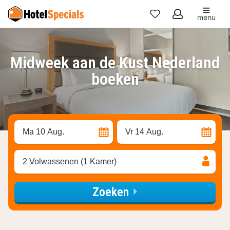
menu
Mijn
favorieten
Midweek aan de Kust Nederland
boeken
Ma 10 Aug.
Vr 14 Aug.
2 Volwassenen (1 Kamer)
Zoeken